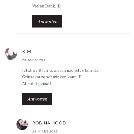
Vielen Dank. :D
Antworten
KIM
23. MÄRZ 2012
Jetzt weiß ich ja, wie ich nächstes Jahr die
Grinsekatze schminken kann :D
Absolut genial!
Antworten
ROBINA HOOD
23. MÄRZ 2012