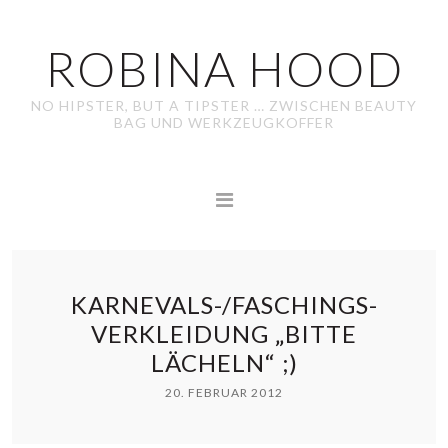
ROBINA HOOD
NO HIPSTER, BUT A TIPSTER … ZWISCHEN BEAUTY
BAG UND WERKZEUGKOFFER
KARNEVALS-/FASCHINGS-
VERKLEIDUNG „BITTE
LÄCHELN“ ;)
20. FEBRUAR 2012