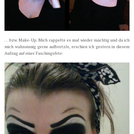
… bzw. Make-Up. Mich rappelte es mal wieder mächtig und da ich
mich wahnsinnig gerne aufbretzle, erschien ich gestern in diesem
Aufzug auf einer Faschingsfete: