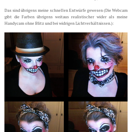
Das sind übrigens meine schnellen Entwürfe gewesen (Die Webcam
gibt die Farben übrigens weitaus realistischer wider als meine
Handycam ohne Blitz und bei widrigen Lichtverhältnissen.):