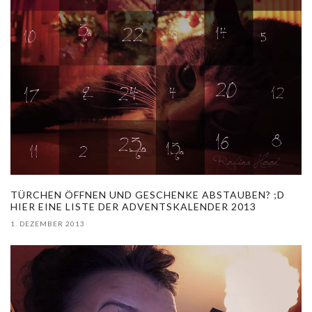
TÜRCHEN ÖFFNEN UND GESCHENKE ABSTAUBEN? ;D
HIER EINE LISTE DER ADVENTSKALENDER 2013
1. DEZEMBER 2013