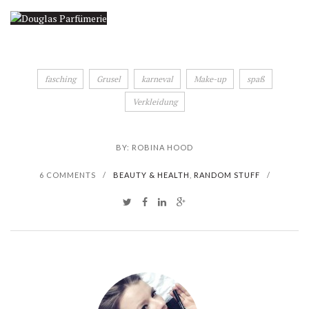
fasching
Grusel
karneval
Make-up
spaß
Verkleidung
BY:
ROBINA HOOD
6 COMMENTS
/
BEAUTY & HEALTH
,
RANDOM STUFF
/