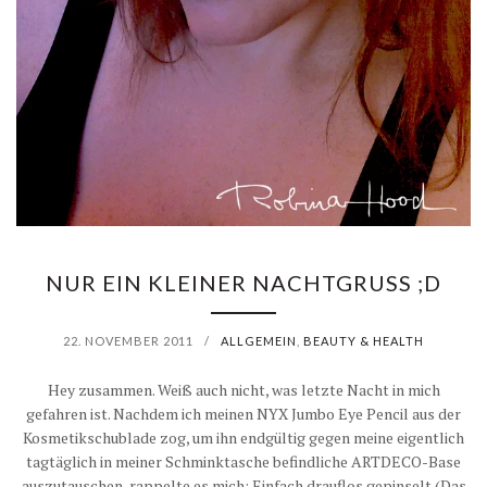
NUR EIN KLEINER NACHTGRUSS ;D
22. NOVEMBER 2011
/
ALLGEMEIN
,
BEAUTY & HEALTH
Hey zusammen. Weiß auch nicht, was letzte Nacht in mich
gefahren ist. Nachdem ich meinen NYX Jumbo Eye Pencil aus der
Kosmetikschublade zog, um ihn endgültig gegen meine eigentlich
tagtäglich in meiner Schminktasche befindliche ARTDECO-Base
auszutauschen, rappelte es mich: Einfach drauflos gepinselt (Das