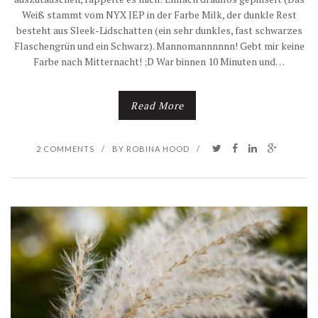
Weiß stammt vom NYX JEP in der Farbe Milk, der dunkle Rest
besteht aus Sleek-Lidschatten (ein sehr dunkles, fast schwarzes
Flaschengrün und ein Schwarz). Mannomannnnnn! Gebt mir keine
Farbe nach Mitternacht! ;D War binnen 10 Minuten und…
Read More
2 COMMENTS
/
BY
ROBINA HOOD
/