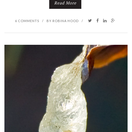
Read More
6 COMMENTS
/
BY
ROBINA HOOD
/