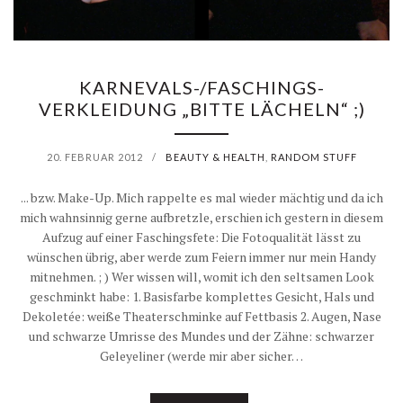
KARNEVALS-/FASCHINGS-
VERKLEIDUNG „BITTE LÄCHELN“ ;)
20. FEBRUAR 2012
/
BEAUTY & HEALTH
,
RANDOM STUFF
... bzw. Make-Up. Mich rappelte es mal wieder mächtig und da ich
mich wahnsinnig gerne aufbretzle, erschien ich gestern in diesem
Aufzug auf einer Faschingsfete: Die Fotoqualität lässt zu
wünschen übrig, aber werde zum Feiern immer nur mein Handy
mitnehmen. ; ) Wer wissen will, womit ich den seltsamen Look
geschminkt habe: 1. Basisfarbe komplettes Gesicht, Hals und
Dekoletée: weiße Theaterschminke auf Fettbasis 2. Augen, Nase
und schwarze Umrisse des Mundes und der Zähne: schwarzer
Geleyeliner (werde mir aber sicher…