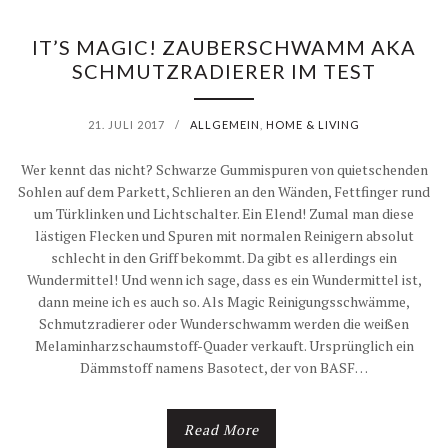
IT’S MAGIC! ZAUBERSCHWAMM AKA
SCHMUTZRADIERER IM TEST
21. JULI 2017
/
ALLGEMEIN
,
HOME & LIVING
Wer kennt das nicht? Schwarze Gummispuren von quietschenden
Sohlen auf dem Parkett, Schlieren an den Wänden, Fettfinger rund
um Türklinken und Lichtschalter. Ein Elend! Zumal man diese
lästigen Flecken und Spuren mit normalen Reinigern absolut
schlecht in den Griff bekommt. Da gibt es allerdings ein
Wundermittel! Und wenn ich sage, dass es ein Wundermittel ist,
dann meine ich es auch so. Als Magic Reinigungsschwämme,
Schmutzradierer oder Wunderschwamm werden die weißen
Melaminharzschaumstoff-Quader verkauft. Ursprünglich ein
Dämmstoff namens Basotect, der von BASF…
Read More