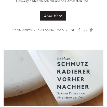
Deswegen bleeche ich nur abends. Abwarten und…
Read More
2 COMMENTS
/
BY
ROBINA HOOD
/