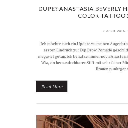
DUPE? ANASTASIA BEVERLY H
COLOR TATTOO 
7. APRIL 2016
Ich möchte euch ein Update zu meinen Augenbrau
ersten Eindruck zur Dip Brow Pomade geschildert
megaviel getan. Ich benutze immer noch Anastasia
Wiz, ein herausdrehbarer Stift mit sehr feiner Min
Brauen punktgena
Read More