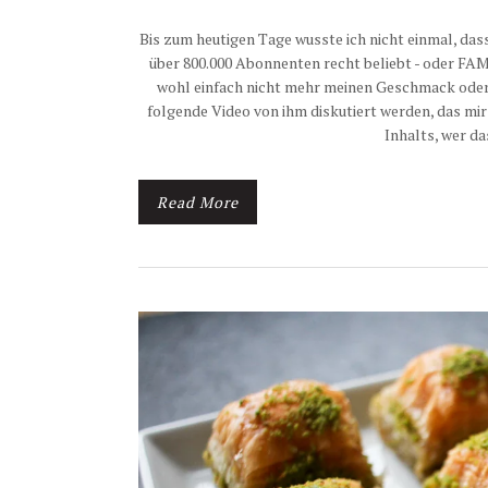
Bis zum heutigen Tage wusste ich nicht einmal, da
über 800.000 Abonnenten recht beliebt - oder FAME,
wohl einfach nicht mehr meinen Geschmack oder 
folgende Video von ihm diskutiert werden, das mi
Inhalts, wer d
Read More