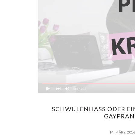
SCHWULENHASS ODER EI
GAYPRAN
14. MÄRZ 201