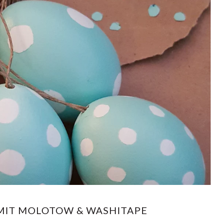
K
!
 MIT MOLOTOW & WASHITAPE