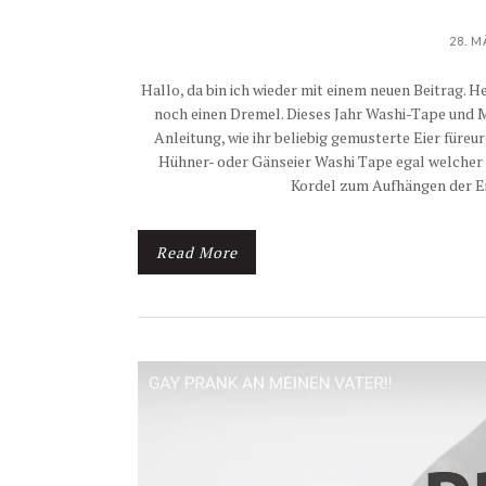
28. M
Hallo, da bin ich wieder mit einem neuen Beitrag. 
noch einen Dremel. Dieses Jahr Washi-Tape und Mo
Anleitung, wie ihr beliebig gemusterte Eier füre
Hühner- oder Gänseier Washi Tape egal welcher 
Kordel zum Aufhängen der Ei
Read More