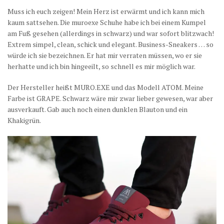
Muss ich euch zeigen! Mein Herz ist erwärmt und ich kann mich
kaum sattsehen. Die muroexe Schuhe habe ich bei einem Kumpel
am Fuß gesehen (allerdings in schwarz) und war sofort blitzwach!
Extrem simpel, clean, schick und elegant. Business-Sneakers … so
würde ich sie bezeichnen. Er hat mir verraten müssen, wo er sie
herhatte und ich bin hingeeilt, so schnell es mir möglich war.
Der Hersteller heißt MURO.EXE und das Modell ATOM. Meine
Farbe ist GRAPE. Schwarz wäre mir zwar lieber gewesen, war aber
ausverkauft. Gab auch noch einen dunklen Blauton und ein
Khakigrün.