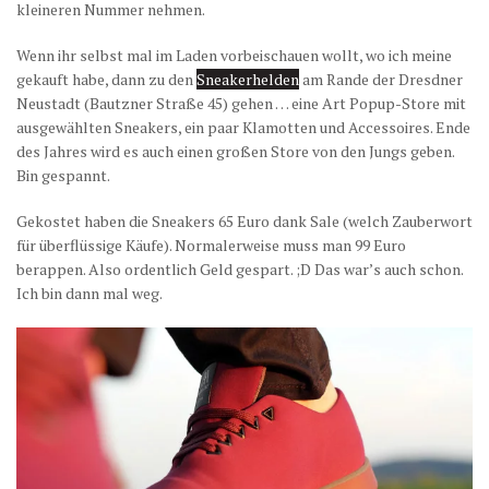
kleineren Nummer nehmen.
Wenn ihr selbst mal im Laden vorbeischauen wollt, wo ich meine
gekauft habe, dann zu den
Sneakerhelden
am Rande der Dresdner
Neustadt (Bautzner Straße 45) gehen … eine Art Popup-Store mit
ausgewählten Sneakers, ein paar Klamotten und Accessoires. Ende
des Jahres wird es auch einen großen Store von den Jungs geben.
Bin gespannt.
Gekostet haben die Sneakers 65 Euro dank Sale (welch Zauberwort
für überflüssige Käufe). Normalerweise muss man 99 Euro
berappen. Also ordentlich Geld gespart. ;D Das war’s auch schon.
Ich bin dann mal weg.