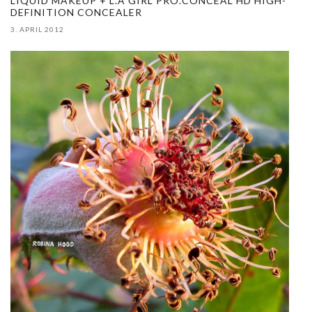
LIQUID MAKEUP + L.A GIRL PRO.CONCEAL HD HIGH-
DEFINITION CONCEALER
3. APRIL 2012