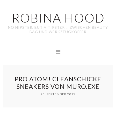
ROBINA HOOD
NO HIPSTER, BUT A TIPSTER … ZWISCHEN BEAUTY
BAG UND WERKZEUGKOFFER
PRO ATOM! CLEANSCHICKE
SNEAKERS VON MURO.EXE
25. SEPTEMBER 2015