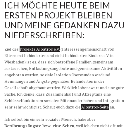
ICH MÖCHTE HEUTE BEIM
ERSTEN PROJEKT BLEIBEN
UND MEINE GEDANKEN DAZU
NIEDERSCHREIBEN:
Ziel des
Projekts Albatros e.V.
(Interessengemeinschaft von
Eltern mit behinderten und nicht behinderten Kindern e.V. in
Wiesbaden) ist es, dass sich betroffene Familien gemeinsam
austauschen, Entlastungsangebote und gemeinsame Aktivitäten
angeboten werden, soziale Isolation überwunden wird und
Hemmungen und Ängste gegenüber Behinderten in der
Gesellschaft abgebaut werden. Wirklich lobenswert und eine gute
Sache. Ich denke, dass Zusammenhalt und Akzeptanz eine
Schlüsselfunktion im sozialen Miteinander haben und Integration
sehr sehr wichtig ist. Schaut euch dazu die
Albatros-Seite
an.
Ich selbst bin ein sehr sozialer Mensch, habe aber
Berührungsängste bzw. eine Scheu
, weil ich eben nicht oft mit