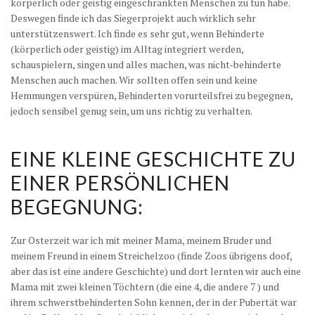
körperlich oder geistig eingeschränkten Menschen zu tun habe.
Deswegen finde ich das Siegerprojekt auch wirklich sehr
unterstützenswert. Ich finde es sehr gut, wenn Behinderte
(körperlich oder geistig) im Alltag integriert werden,
schauspielern, singen und alles machen, was nicht-behinderte
Menschen auch machen. Wir sollten offen sein und keine
Hemmungen verspüren, Behinderten vorurteilsfrei zu begegnen,
jedoch sensibel genug sein, um uns richtig zu verhalten.
EINE KLEINE GESCHICHTE ZU
EINER PERSÖNLICHEN
BEGEGNUNG:
Zur Osterzeit war ich mit meiner Mama, meinem Bruder und
meinem Freund in einem Streichelzoo (finde Zoos übrigens doof,
aber das ist eine andere Geschichte) und dort lernten wir auch eine
Mama mit zwei kleinen Töchtern (die eine 4, die andere 7 ) und
ihrem schwerstbehinderten Sohn kennen, der in der Pubertät war