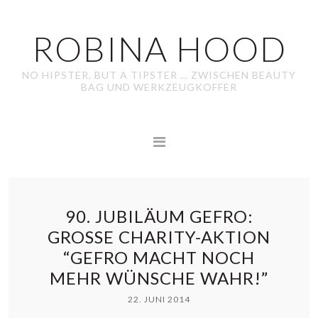
ROBINA HOOD
NO HIPSTER, BUT A TIPSTER … ZWISCHEN BEAUTY
BAG UND WERKZEUGKOFFER
90. JUBILÄUM GEFRO:
GROSSE CHARITY-AKTION “
GEFRO MACHT NOCH M
EHR WÜNSCHE WAHR!”
22. JUNI 2014