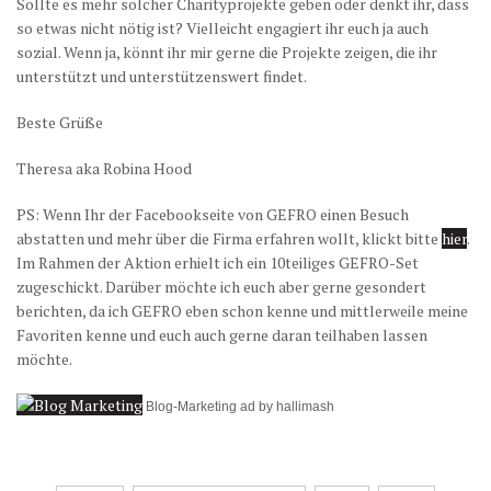
Sollte es mehr solcher Charityprojekte geben oder denkt ihr, dass
so etwas nicht nötig ist? Vielleicht engagiert ihr euch ja auch
sozial. Wenn ja, könnt ihr mir gerne die Projekte zeigen, die ihr
unterstützt und unterstützenswert findet.
Beste Grüße
Theresa aka Robina Hood
PS: Wenn Ihr der Facebookseite von GEFRO einen Besuch
abstatten und mehr über die Firma erfahren wollt, klickt bitte
hier
.
Im Rahmen der Aktion erhielt ich ein 10teiliges GEFRO-Set
zugeschickt. Darüber möchte ich euch aber gerne gesondert
berichten, da ich GEFRO eben schon kenne und mittlerweile meine
Favoriten kenne und euch auch gerne daran teilhaben lassen
möchte.
Blog-Marketing ad by hallimash