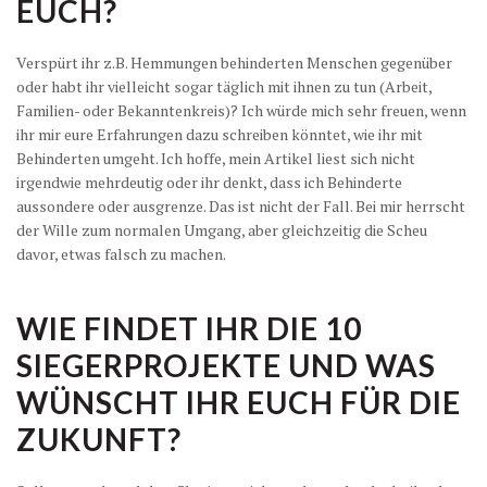
EUCH?
Verspürt ihr z.B. Hemmungen behinderten Menschen gegenüber
oder habt ihr vielleicht sogar täglich mit ihnen zu tun (Arbeit,
Familien- oder Bekanntenkreis)? Ich würde mich sehr freuen, wenn
ihr mir eure Erfahrungen dazu schreiben könntet, wie ihr mit
Behinderten umgeht. Ich hoffe, mein Artikel liest sich nicht
irgendwie mehrdeutig oder ihr denkt, dass ich Behinderte
aussondere oder ausgrenze. Das ist nicht der Fall. Bei mir herrscht
der Wille zum normalen Umgang, aber gleichzeitig die Scheu
davor, etwas falsch zu machen.
WIE FINDET IHR DIE 10
SIEGERPROJEKTE UND WAS
WÜNSCHT IHR EUCH FÜR DIE
ZUKUNFT?