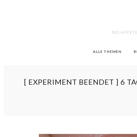
NO HIPST
ALLE THEMEN
B
[ EXPERIMENT BEENDET ] 6 TA