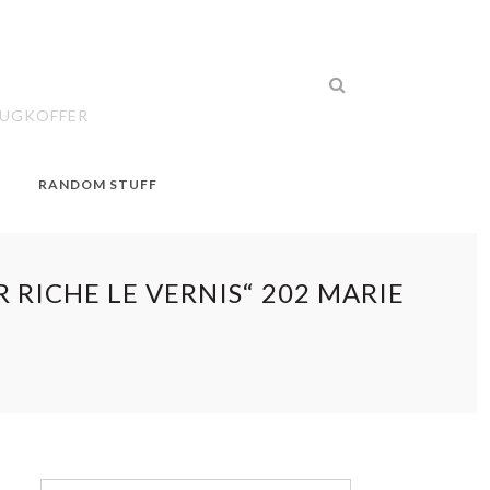
EUGKOFFER
RANDOM STUFF
R RICHE LE VERNIS“ 202 MARIE
S