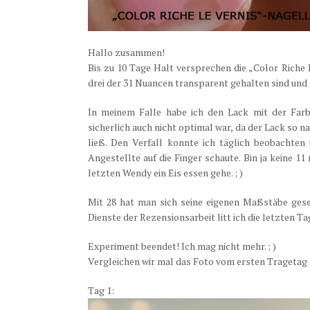
Hallo zusammen!
Bis zu 10 Tage Halt versprechen die „Color Riche 
drei der 31 Nuancen transparent gehalten sind und m
In meinem Falle habe ich den Lack mit der Farb
sicherlich auch nicht optimal war, da der Lack so n
ließ. Den Verfall konnte ich täglich beobachten 
Angestellte auf die Finger schaute. Bin ja keine 11
letzten Wendy ein Eis essen gehe. ; )
Mit 28 hat man sich seine eigenen Maßstäbe geset
Dienste der Rezensionsarbeit litt ich die letzten Ta
Experiment beendet! Ich mag nicht mehr. ; )
Vergleichen wir mal das Foto vom ersten Tragetag
Tag 1: