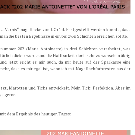
Le Vernis“-nagellacke von L’Oréal. Festgestellt werden konnte, dass
an die besten Ergebnisse in ein bis zwei Schichten erreichen sollte.
nummer 202 (Marie Antoinette) in drei Schichten verarbeitet, was
atürlich dicker wurde und die Haltbarkeit doch sehr zu wünschen übrig
und jetzt reicht es mir auch, da mir heute auf der Sparkasse eine
 mehr, dass es mir egal ist, wenn ich mit Nagellackfarbresten aus der
zt, Marotten und Ticks entwickelt. Mein Tick: Perfektion. Aber im
ge gerne.
 mit dem Ergebnis des heutigen Tages: