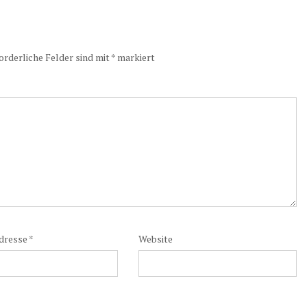
orderliche Felder sind mit
*
markiert
dresse
*
Website