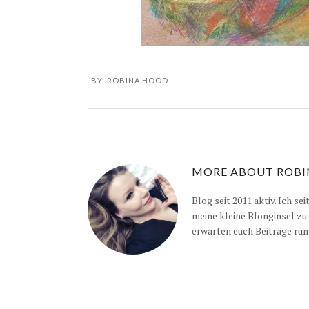
BY:
ROBINA HOOD
MORE ABOUT
ROBI
Blog seit 2011 aktiv. Ich se
meine kleine Blonginsel zu
erwarten euch Beiträge run