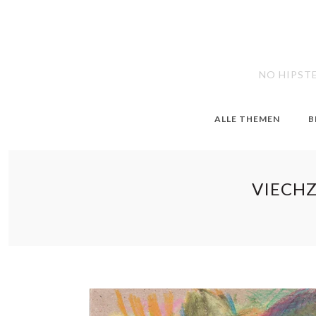
NO HIPST
ALLE THEMEN
B
VIECHZ