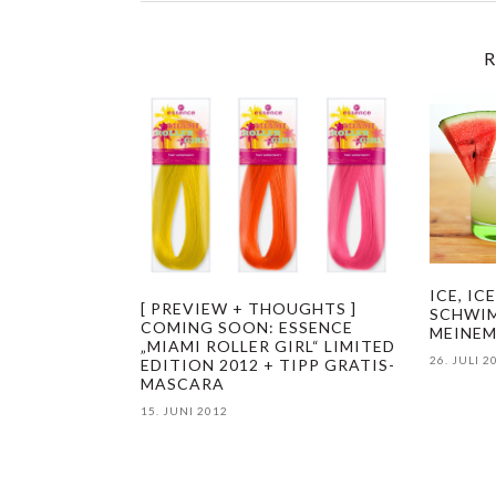
R
ICE, IC
[ PREVIEW + THOUGHTS ]
SCHWIM
COMING SOON: ESSENCE
MEINEM
„MIAMI ROLLER GIRL“ LIMITED
26. JULI 2
EDITION 2012 + TIPP GRATIS-
MASCARA
15. JUNI 2012