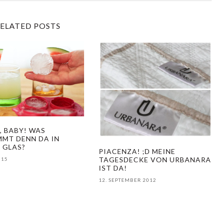
ELATED POSTS
E, BABY! WAS
MT DENN DA IN
 GLAS?
PIACENZA! ;D MEINE
TAGESDECKE VON URBANARA
015
IST DA!
12. SEPTEMBER 2012