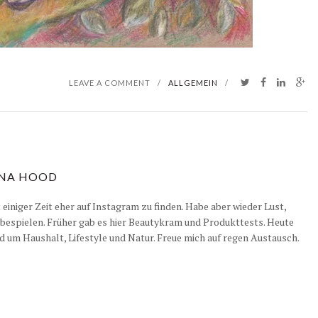
LEAVE A COMMENT
/
ALLGEMEIN
/
NA HOOD
it einiger Zeit eher auf Instagram zu finden. Habe aber wieder Lust,
 bespielen. Früher gab es hier Beautykram und Produkttests. Heute
d um Haushalt, Lifestyle und Natur. Freue mich auf regen Austausch.