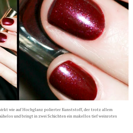
irkt wie auf Hochglanz polierter Kunststoff, der trotz allem
ühelos und bringt in zwei Schichten ein makellos tief weinrotes