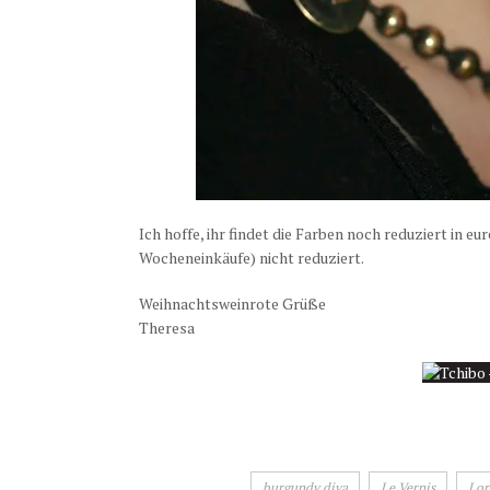
Ich hoffe, ihr findet die Farben noch reduziert in e
Wocheneinkäufe) nicht reduziert.
Weihnachtsweinrote Grüße
Theresa
burgundy diva
Le Vernis
Lor