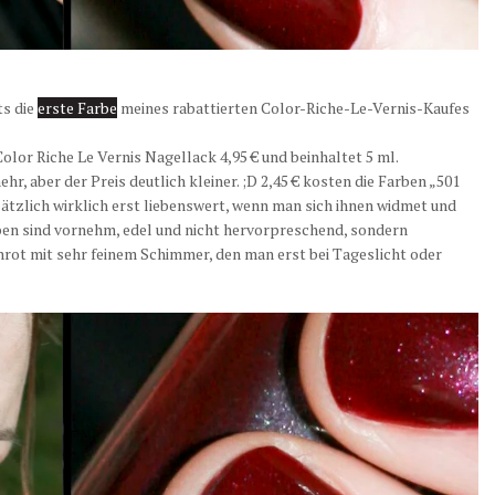
ts die
erste Farbe
meines rabattierten Color-Riche-Le-Vernis-Kaufes
olor Riche Le Vernis Nagellack 4,95 € und beinhaltet 5 ml.
r, aber der Preis deutlich kleiner. ;D 2,45 € kosten die Farben „501
tzlich wirklich erst liebenswert, wenn man sich ihnen widmet und
ben sind vornehm, edel und nicht hervorpreschend, sondern
einrot mit sehr feinem Schimmer, den man erst bei Tageslicht oder