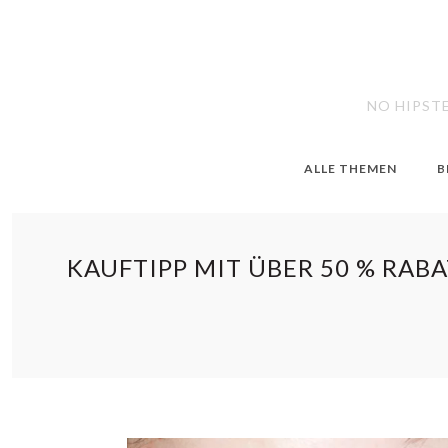
NO HIPST
ALLE THEMEN
B
KAUFTIPP MIT ÜBER 50 % RABA