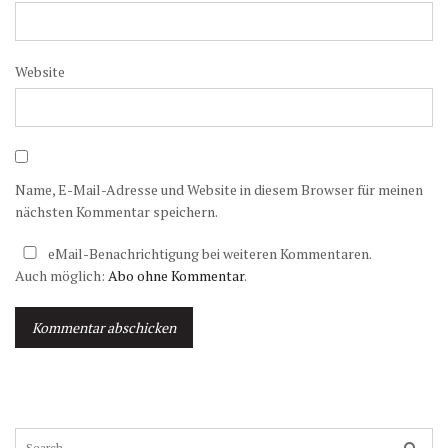
Website
Name, E-Mail-Adresse und Website in diesem Browser für meinen
nächsten Kommentar speichern.
eMail-Benachrichtigung bei weiteren Kommentaren.
Auch möglich:
Abo ohne Kommentar
.
A
l
t
S
e