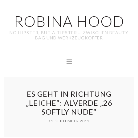
ROBINA HOOD
NO HIPSTER, BUT A TIPSTER … ZWISCHEN BEAUTY
BAG UND WERKZEUGKOFFER
ES GEHT IN RICHTUNG
„LEICHE“: ALVERDE „26
SOFTLY NUDE“
11. SEPTEMBER 2012