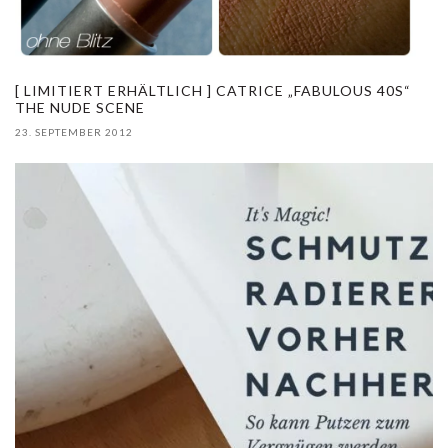
[ LIMITIERT ERHÄLTLICH ] CATRICE „FABULOUS 40S“
THE NUDE SCENE
23. SEPTEMBER 2012