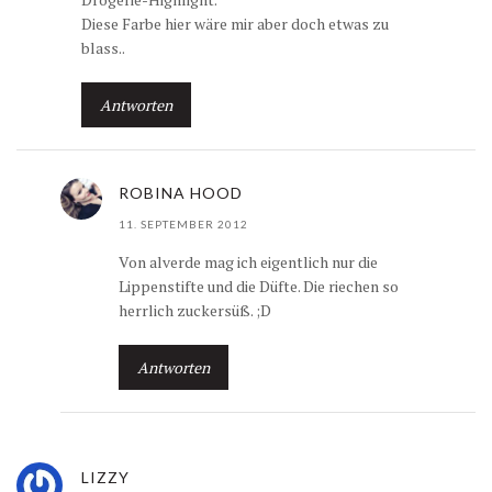
Diese Farbe hier wäre mir aber doch etwas zu
blass..
Antworten
ROBINA HOOD
11. SEPTEMBER 2012
Von alverde mag ich eigentlich nur die
Lippenstifte und die Düfte. Die riechen so
herrlich zuckersüß. ;D
Antworten
LIZZY