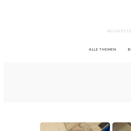
NO HIPST
ALLE THEMEN
B