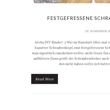
FESTGEFRESSENE SCHR
29. NOVEMBER 2
Aloha DIY-Kinder! :) Wer im Haushalt öfter mal se
kaputter Schraubenkopf, eine festgefressene Schra
man eigentlich rausdrehen wollte, nicht lösen. Ein
auffüttern. Dann greift der Schraubendreher auch 
den nicht haben sollte (ich hatte
Read More