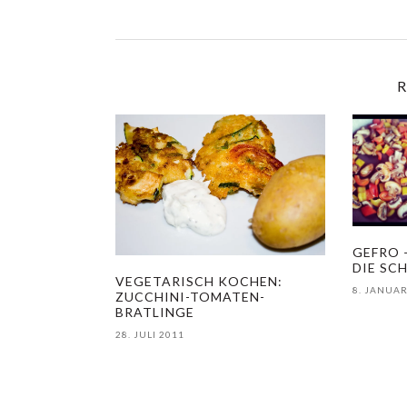
R
GEFRO –
DIE SC
VEGETARISCH KOCHEN:
8. JANUAR
ZUCCHINI-TOMATEN-
BRATLINGE
28. JULI 2011