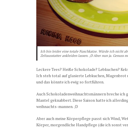
Ich bin leider eine totale Naschkatze. Würde ich nicht a
Zeltausstatter ankleiden lassen. ;D Aber nun ja. Genuss m
Leckere Tees? Heiße Schokolade? Lebkuchen? Kekse
Ich steh total auf glasierte Lebkuchen, Magenbrot
und das könnte ich ewig so fortführen.
Auch Schokoladenweihnachtsmännern breche ich ger
Mantel geknabbert. Diese Saison hatte ich allerdin
weihnachts-mannen. ;D
Aber auch meine Körperpflege passt sich Wind, Wet
Körper, morgendliche Handpflege (die ich sonst ver