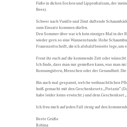
Füße in dicken Socken und Lippenbalsam, der meine
Bees).
Schwer nach Vanille und Zimt duftende Schaumbäd
zum Einsatz kommen dürfen.
Den Sommer über war ich kein einziges Mal in der B
wieder gern so eine Wannenstunde. Hohe Schaumbu
Frauenzeitschrift, die ich alsbald beiseite lege, um 
Freut ihr euch auf die kommende Zeit oder wünsch
Ich finde, dass man nur genießen kann, was man nich
Konsumgütern, Menschen oder der Gesundheit. Die
Bin auch mal gespannt, welche weihnachtlichen Pfle
heiß gemacht mit den Geschenkesets „Pistazie“ (Das 
habe leider keins erwischt.) und dem Geschenkset „
Ich freu mich auf jeden Fall riesig auf den kommend
Beste Grüße
Robina