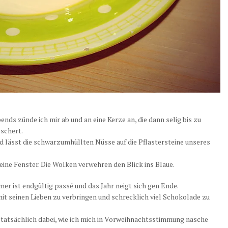
bends zünde ich mir ab und an eine Kerze an, die dann selig bis zu
schert.
d lässt die schwarzumhüllten Nüsse auf die Pflastersteine unseres
ine Fenster. Die Wolken verwehren den Blick ins Blaue.
er ist endgültig passé und das Jahr neigt sich gen Ende.
it seinen Lieben zu verbringen und schrecklich viel Schokolade zu
 tatsächlich dabei, wie ich mich in Vorweihnachtsstimmung nasche