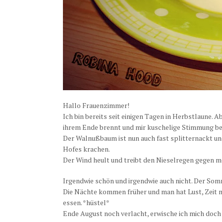
Hallo Frauenzimmer!
Ich bin bereits seit einigen Tagen in Herbstlaune. A
ihrem Ende brennt und mir kuschelige Stimmung be
Der Walnußbaum ist nun auch fast splitternackt un
Hofes krachen.
Der Wind heult und treibt den Nieselregen gegen me
Irgendwie schön und irgendwie auch nicht. Der Somm
Die Nächte kommen früher und man hat Lust, Zeit m
essen. *hüstel*
Ende August noch verlacht, erwische ich mich doch