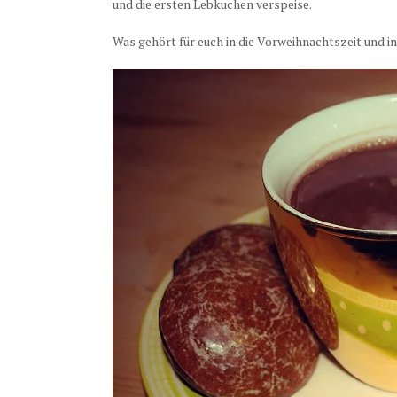
und die ersten Lebkuchen verspeise.
Was gehört für euch in die Vorweihnachtszeit und in