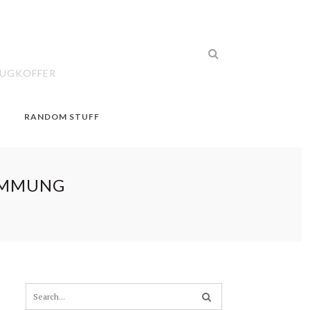
EUGKOFFER
RANDOM STUFF
IMMUNG
S
e