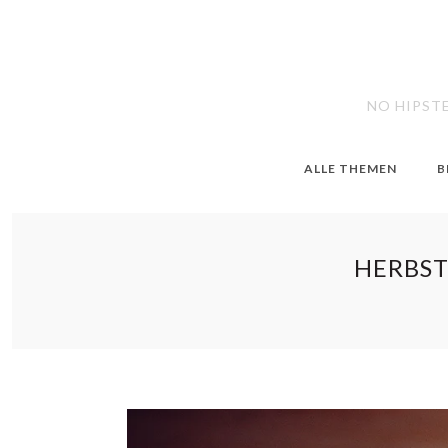
NO HIPST
ALLE THEMEN
B
HERBS