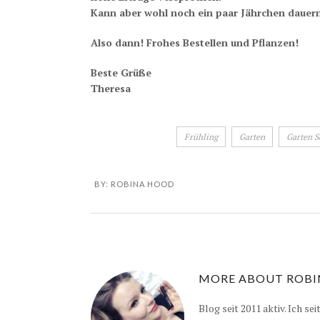
Kann aber wohl noch ein paar Jährchen dauern,
Also dann! Frohes Bestellen und Pflanzen!
Beste Grüße
Theresa
Frühling
Garten
Garten S
BY:
ROBINA HOOD
MORE ABOUT
ROBI
Blog seit 2011 aktiv. Ich se