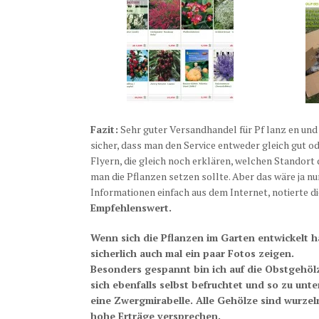
Fazit:
Sehr guter Versandhandel für Pf
lanz
en und
sicher, dass man den Service entweder gleich gut o
Flyern, die gleich noch erklären, welchen Standort
man die Pflanzen setzen sollte. Aber das wäre ja nu
Informationen einfach aus dem Internet, notierte d
Empfehlenswert.
Wenn sich die Pflanzen im Garten entwickelt h
sicherlich auch mal ein paar Fotos zeigen.
Besonders gespannt bin ich auf die Obstgehölze
sich ebenfalls selbst befruchtet und so zu unt
eine Zwergmirabelle. Alle Gehölze sind wurze
hohe Erträge versprechen.