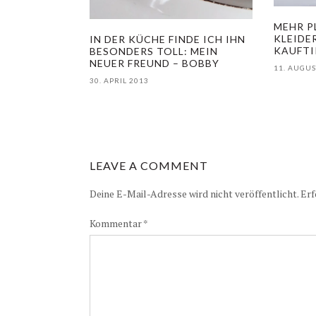
MEHR P
KLEIDE
IN DER KÜCHE FINDE ICH IHN
KAUFTI
BESONDERS TOLL: MEIN
NEUER FREUND – BOBBY
11. AUGUS
30. APRIL 2013
LEAVE A COMMENT
Deine E-Mail-Adresse wird nicht veröffentlicht.
Erf
Kommentar
*