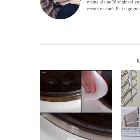
meine kleine Blonginsel zu
erwarten euch Beiträge run
R