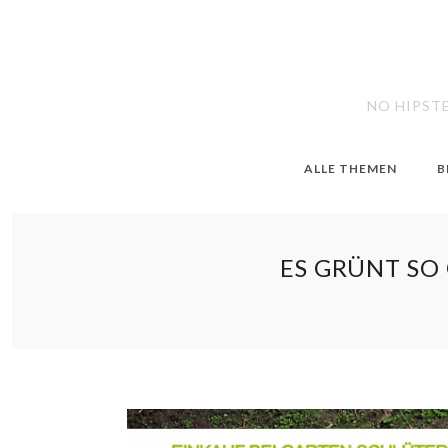
NO HIPST
ALLE THEMEN
B
ES GRÜNT SO