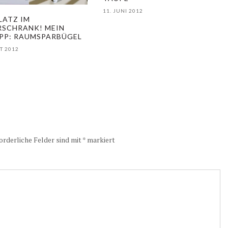
11. JUNI 2012
LATZ IM
RSCHRANK! MEIN
PP: RAUMSPARBÜGEL
T 2012
orderliche Felder sind mit
*
markiert