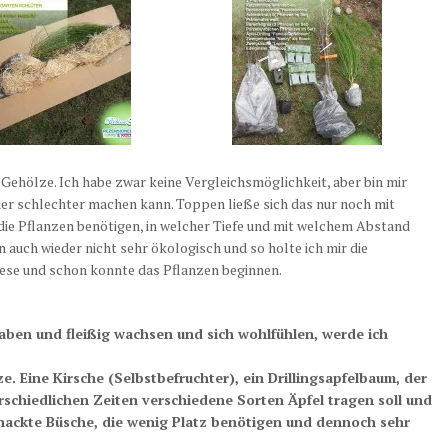
 Gehölze. Ich
habe zwar keine Vergleichsmöglichkeit, aber bin mir
der schlechter machen kann. Toppen ließe sich das nur noch mit
 die Pflanzen benötigen, in welcher Tiefe und mit welchem Abstand
n auch wieder nicht sehr ökologisch und so holte ich mir die
iese und schon konnte das Pflanzen beginnen.
aben und fleißig wachsen und sich wohlfühlen, werde ich
. Eine Kirsche (Selbstbefruchter), ein Drillingsapfelbaum, der
erschiedlichen Zeiten verschiedene Sorten Äpfel tragen soll und
lnackte Büsche, die wenig Platz benötigen und dennoch sehr