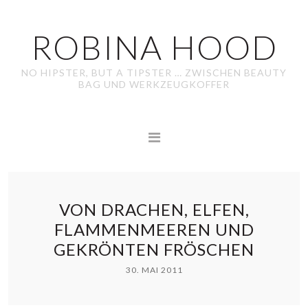
ROBINA HOOD
NO HIPSTER, BUT A TIPSTER … ZWISCHEN BEAUTY
BAG UND WERKZEUGKOFFER
VON DRACHEN, ELFEN,
FLAMMENMEEREN UND
GEKRÖNTEN FRÖSCHEN
30. MAI 2011