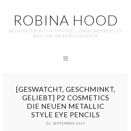
ROBINA HOOD
NO HIPSTER, BUT A TIPSTER … ZWISCHEN BEAUTY
BAG UND WERKZEUGKOFFER
[GESWATCHT, GESCHMINKT,
GELIEBT] P2 COSMETICS
DIE NEUEN METALLIC
STYLE EYE PENCILS
22. SEPTEMBER 2011