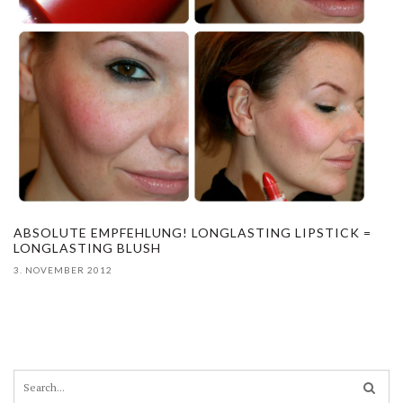
ABSOLUTE EMPFEHLUNG! LONGLASTING LIPSTICK =
LONGLASTING BLUSH
3. NOVEMBER 2012
S
e