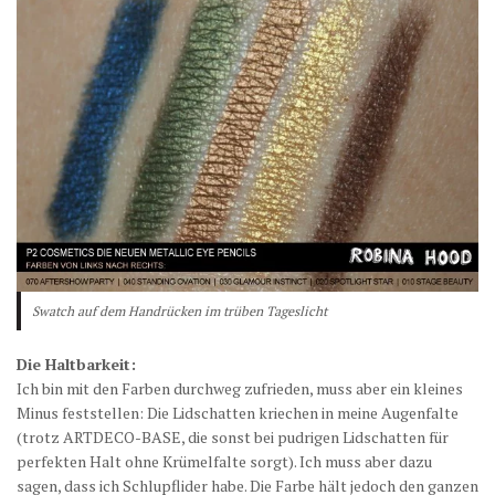
Swatch auf dem Handrücken im trüben Tageslicht
Die Haltbarkeit:
Ich bin mit den Farben durchweg zufrieden, muss aber ein kleines
Minus feststellen: Die Lidschatten kriechen in meine Augenfalte
(trotz ARTDECO-BASE, die sonst bei pudrigen Lidschatten für
perfekten Halt ohne Krümelfalte sorgt). Ich muss aber dazu
sagen, dass ich Schlupflider habe. Die Farbe hält jedoch den ganzen