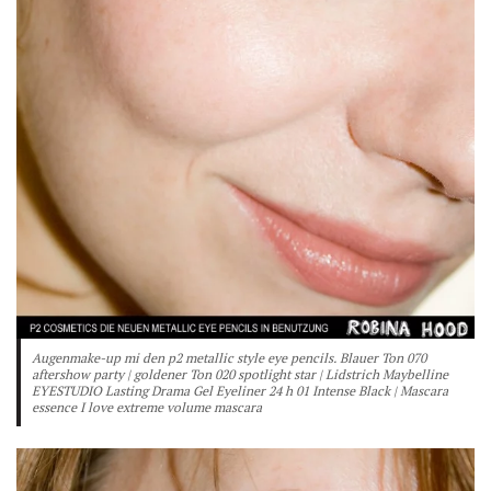
Augenmake-up mi den p2 metallic style eye pencils. Blauer Ton 070
aftershow party | goldener Ton 020 spotlight star | Lidstrich Maybelline
EYESTUDIO Lasting Drama Gel Eyeliner 24 h 01 Intense Black | Mascara
essence I love extreme volume mascara