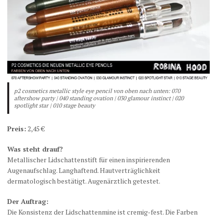
p2 cosmetics metallic style eye pencil von oben nach unten: 070
aftershow party | 040 standing ovation | 030 glamour instinct | 020
spotlight star | 010 stage beauty
Preis:
2,45 €
Was steht drauf?
Metallischer Lidschattenstift für einen inspirierenden
Augenaufschlag. Langhaftend. Hautverträglichkeit
dermatologisch bestätigt. Augenärztlich getestet.
Der Auftrag:
Die Konsistenz der Lidschattenmine ist cremig-fest. Die Farben