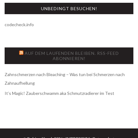
UNBEDINGT BESUCHEN!
codecheck.info
AUF DEM LAUFENDEN BLEIBEN. RSS-FEED
ABONNIEREN!
Zahnschmerzen nach Bleaching – Was tun bei Schmerzen nach
Zahnaufhellung
It’s Magic! Zauberschwamm aka Schmutzradierer im Test