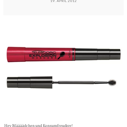
19. APRIL 2012
Hey Määäädchen und Konsumfreudige!