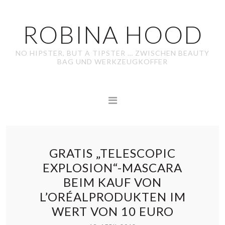
ROBINA HOOD
NO HIPSTER, BUT A TIPSTER … ZWISCHEN BEAUTY
BAG UND WERKZEUGKOFFER
GRATIS „TELESCOPIC
EXPLOSION“-MASCARA
BEIM KAUF VON
L’ORÉALPRODUKTEN IM
WERT VON 10 EURO