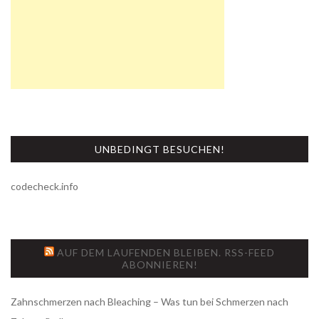
UNBEDINGT BESUCHEN!
codecheck.info
AUF DEM LAUFENDEN BLEIBEN. RSS-FEED
ABONNIEREN!
Zahnschmerzen nach Bleaching – Was tun bei Schmerzen nach