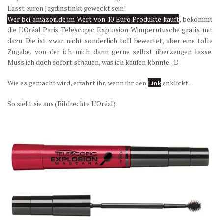
Lasst euren Jagdinstinkt geweckt sein!
Wer bei amazon.de im Wert von 10 Euro Produkte kauft
, bekommt
die L’Oréal Paris Telescopic Explosion Wimperntusche gratis mit
dazu. Die ist zwar nicht sonderlich toll bewertet, aber eine tolle
Zugabe, von der ich mich dann gerne selbst überzeugen lasse.
Muss ich doch sofort schauen, was ich kaufen könnte. ;D
Wie es gemacht wird, erfahrt ihr, wenn ihr den
Link
anklickt.
So sieht sie aus (Bildrechte L’Oréal):