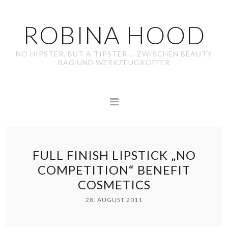
ROBINA HOOD
NO HIPSTER, BUT A TIPSTER … ZWISCHEN BEAUTY
BAG UND WERKZEUGKOFFER
FULL FINISH LIPSTICK „NO
COMPETITION“ BENEFIT
COSMETICS
28. AUGUST 2011