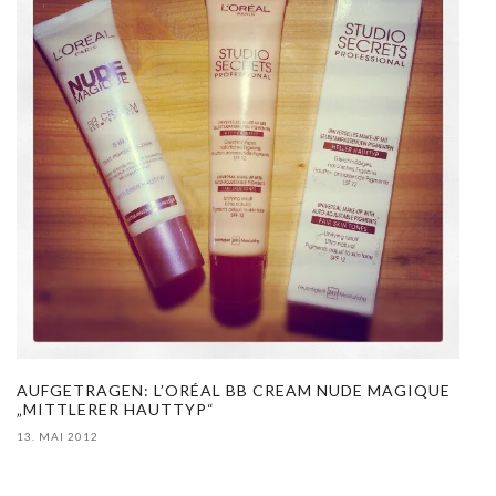
AUFGETRAGEN: L’ORÉAL BB CREAM NUDE MAGIQUE
„MITTLERER HAUTTYP“
13. MAI 2012