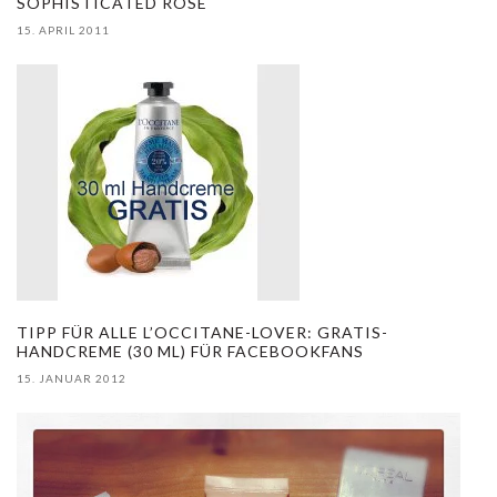
SOPHISTICATED ROSE
15. APRIL 2011
TIPP FÜR ALLE L’OCCITANE-LOVER: GRATIS-
HANDCREME (30 ML) FÜR FACEBOOKFANS
15. JANUAR 2012