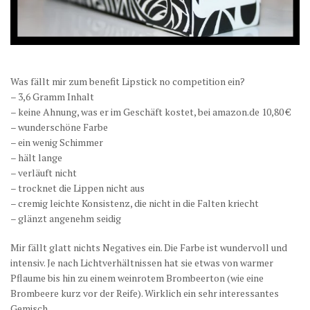
Was fällt mir zum benefit Lipstick no competition ein?
– 3,6 Gramm Inhalt
– keine Ahnung, was er im Geschäft kostet, bei amazon.de 10,80 €
– wunderschöne Farbe
– ein wenig Schimmer
– hält lange
– verläuft nicht
– trocknet die Lippen nicht aus
– cremig leichte Konsistenz, die nicht in die Falten kriecht
– glänzt angenehm seidig
Mir fällt glatt nichts Negatives ein. Die Farbe ist wundervoll und
intensiv. Je nach Lichtverhältnissen hat sie etwas von warmer
Pflaume bis hin zu einem weinrotem Brombeerton (wie eine
Brombeere kurz vor der Reife). Wirklich ein sehr interessantes
Gemisch.