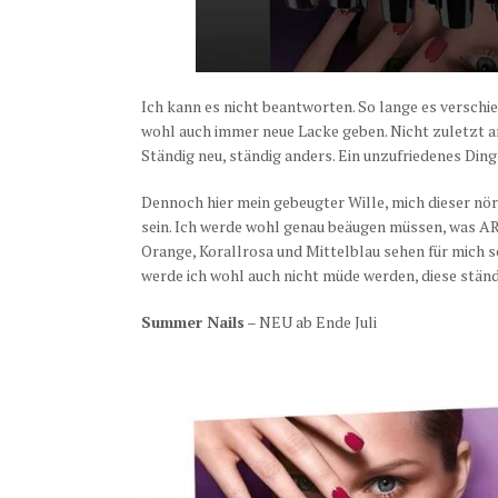
Ich kann es nicht beantworten. So lange es verschi
wohl auch immer neue Lacke geben. Nicht zuletzt an 
Ständig neu, ständig anders. Ein unzufriedenes Ding,
Dennoch hier mein gebeugter Wille, mich dieser n
sein. Ich werde wohl genau beäugen müssen, was A
Orange, Korallrosa und Mittelblau sehen für mich se
werde ich wohl auch nicht müde werden, diese ständi
Summer Nails
– NEU ab Ende Juli