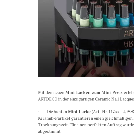
Mit den neuen
Mini-Lacken zum Mini-Preis
erleb
ARTDECO in der einzigartigen Ceramic Nail Lacquer
· Die bunten
Mini-Lacke
(Art.-Nr. 117.xx – 4,95
Keramik-Partikel garantieren einen gleichmäßigen F
Trocknungszeit. Für einen perfekten Auftrag wurde
abgestimmt.