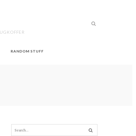
EUGKOFFER
RANDOM STUFF
S
e