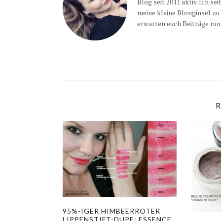
Blog seit 2011 aktiv. Ich se
meine kleine Blonginsel zu
erwarten euch Beiträge run
R
95%-IGER HIMBEERROTER
LIPPENSTIFT-DUPE: ESSENCE