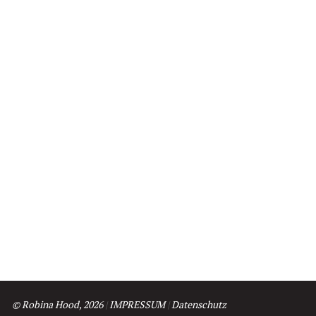
© Robina Hood, 2026
|
IMPRESSUM
|
Datenschutz