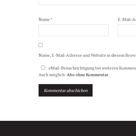
Name
*
E-Mail-A
Name, E-Mail-Adresse und Website in diesem Brow
eMail-Benachrichtigung bei weiteren Kommen
Auch möglich:
Abo ohne Kommentar
.
A
l
t
e
r