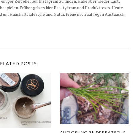
it einiger Zeit eher auf Instagram zu finden. Habe aber wieder Lust,
 bespielen. Früher gab es hier Beautykram und Produkttests. Heute
d um Haushalt, Lifestyle und Natur. Freue mich auf regen Austausch.
ELATED POSTS
AUFLÖSUNG BILDERRÄTSEL &