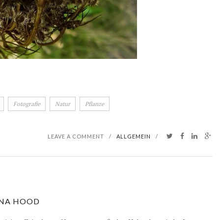
Fotografie
Natur
Pflanze
LEAVE A COMMENT
/
ALLGEMEIN
/
NA HOOD