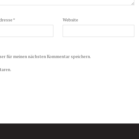
dresse
*
Website
ser für meinen nächsten Kommentar speichern.
taren.