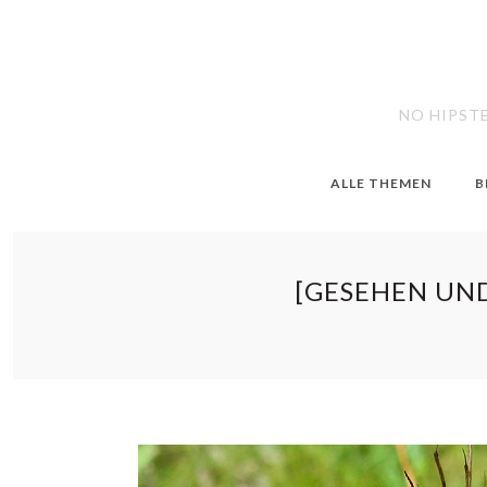
NO HIPST
ALLE THEMEN
B
[GESEHEN UN