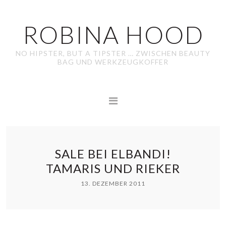
ROBINA HOOD
NO HIPSTER, BUT A TIPSTER … ZWISCHEN BEAUTY
BAG UND WERKZEUGKOFFER
SALE BEI ELBANDI!
TAMARIS UND RIEKER
13. DEZEMBER 2011