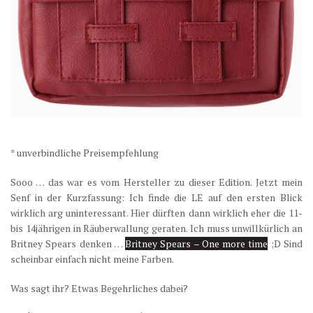
* unverbindliche Preisempfehlung
Sooo … das war es vom Hersteller zu dieser Edition. Jetzt mein
Senf in der Kurzfassung: Ich finde die LE auf den ersten Blick
wirklich arg uninteressant. Hier dürften dann wirklich eher die 11-
bis 14jährigen in Räuberwallung geraten. Ich muss unwillkürlich an
Britney Spears denken …
Britney Spears – One more time
;D Sind
scheinbar einfach nicht meine Farben.
Was sagt ihr? Etwas Begehrliches dabei?