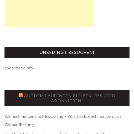
UNBEDINGT BESUCHEN!
codecheck.info
AUF DEM LAUFENDEN BLEIBEN. RSS-FEED
ABONNIEREN!
Zahnschmerzen nach Bleaching – Was tun bei Schmerzen nach
Zahnaufhellung