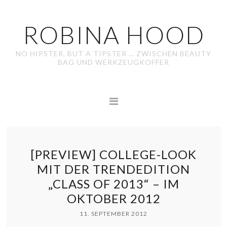
ROBINA HOOD
NO HIPSTER, BUT A TIPSTER … ZWISCHEN BEAUTY
BAG UND WERKZEUGKOFFER
[PREVIEW] COLLEGE-LOOK
MIT DER TRENDEDITION
„CLASS OF 2013“ – IM
OKTOBER 2012
11. SEPTEMBER 2012