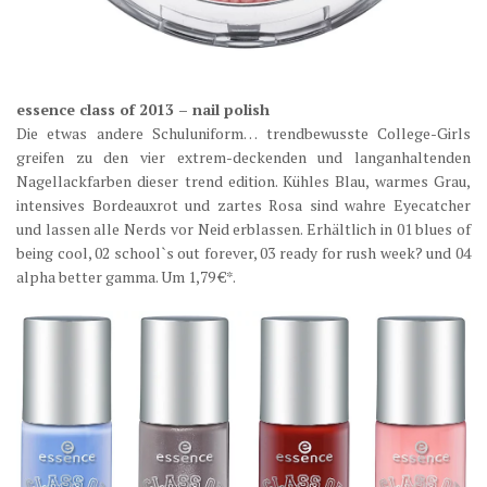
essence class of 2013 – nail polish
Die etwas andere Schuluniform… trendbewusste College-Girls
greifen zu den vier extrem-deckenden und langanhaltenden
Nagellackfarben dieser trend edition. Kühles Blau, warmes Grau,
intensives Bordeauxrot und zartes Rosa sind wahre Eyecatcher
und lassen alle Nerds vor Neid erblassen. Erhältlich in 01 blues of
being cool, 02 school`s out forever, 03 ready for rush week? und 04
alpha better gamma. Um 1,79 €*.