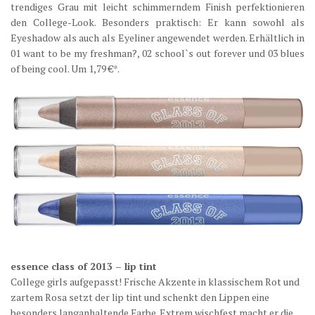
trendiges Grau mit leicht schimmerndem Finish perfektionieren
den College-Look. Besonders praktisch: Er kann sowohl als
Eyeshadow als auch als Eyeliner angewendet werden. Erhältlich in
01 want to be my freshman?, 02 school`s out forever und 03 blues
of being cool. Um 1,79 €*.
essence class of 2013 – lip tint
College girls aufgepasst! Frische Akzente in klassischem Rot und
zartem Rosa setzt der lip tint und schenkt den Lippen eine
besonders langanhaltende Farbe. Extrem wischfest macht er die