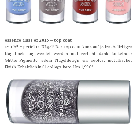
essence class of 2013 – top coat
a² + b² = perfekte Nägel! Der top coat kann auf jedem beliebigen
Nagellack angewendet werden und verleiht dank funkelnder
Glitter-Pigmente jedem Nageldesign ein cooles, metallisches
Finish. Erhältlich in 01 college hero. Um 1,99 €*.