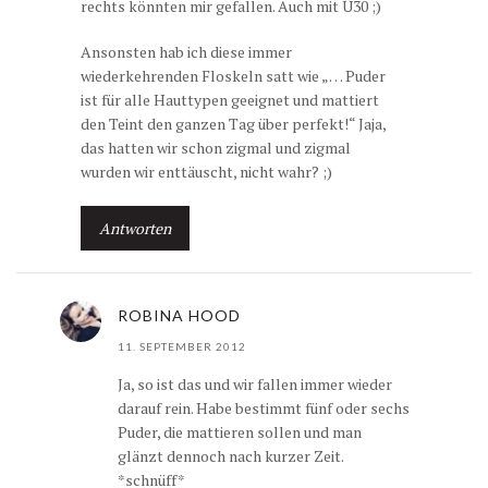
rechts könnten mir gefallen. Auch mit Ü30 ;)
Ansonsten hab ich diese immer
wiederkehrenden Floskeln satt wie „… Puder
ist für alle Hauttypen geeignet und mattiert
den Teint den ganzen Tag über perfekt!“ Jaja,
das hatten wir schon zigmal und zigmal
wurden wir enttäuscht, nicht wahr? ;)
Antworten
ROBINA HOOD
11. SEPTEMBER 2012
Ja, so ist das und wir fallen immer wieder
darauf rein. Habe bestimmt fünf oder sechs
Puder, die mattieren sollen und man
glänzt dennoch nach kurzer Zeit.
*schnüff*