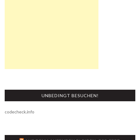
UNBEDINGT BESUCHEN!
codecheck.info