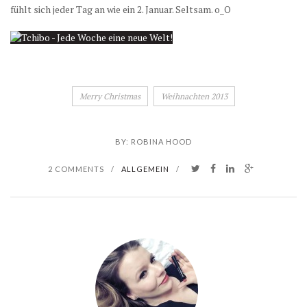
fühlt sich jeder Tag an wie ein 2. Januar. Seltsam. o_O
Merry Christmas
Weihnachten 2013
BY:
ROBINA HOOD
2 COMMENTS
/
ALLGEMEIN
/