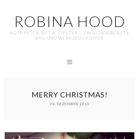
ROBINA HOOD
NO HIPSTER, BUT A TIPSTER … ZWISCHEN BEAUTY
BAG UND WERKZEUGKOFFER
MERRY CHRISTMAS!
24. DEZEMBER 2013