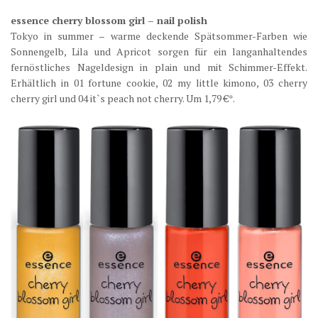
essence cherry blossom girl – nail polish
Tokyo in summer – warme deckende Spätsommer-Farben wie
Sonnengelb, Lila und Apricot sorgen für ein langanhaltendes
fernöstliches Nageldesign in plain und mit Schimmer-Effekt.
Erhältlich in 01 fortune cookie, 02 my little kimono, 03 cherry
cherry girl und 04 it`s peach not cherry. Um 1,79 €*.