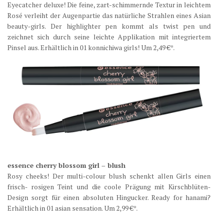
Eyecatcher deluxe! Die feine, zart-schimmernde Textur in leichtem
Rosé verleiht der Augenpartie das natürliche Strahlen eines Asian
beauty-girls. Der highlighter pen kommt als twist pen und
zeichnet sich durch seine leichte Applikation mit integriertem
Pinsel aus. Erhältlich in 01 konnichiwa girls! Um 2,49 €*.
essence cherry blossom girl – blush
Rosy cheeks! Der multi-colour blush schenkt allen Girls einen
frisch- rosigen Teint und die coole Prägung mit Kirschblüten-
Design sorgt für einen absoluten Hingucker. Ready for hanami?
Erhältlich in 01 asian sensation. Um 2,99 €*.