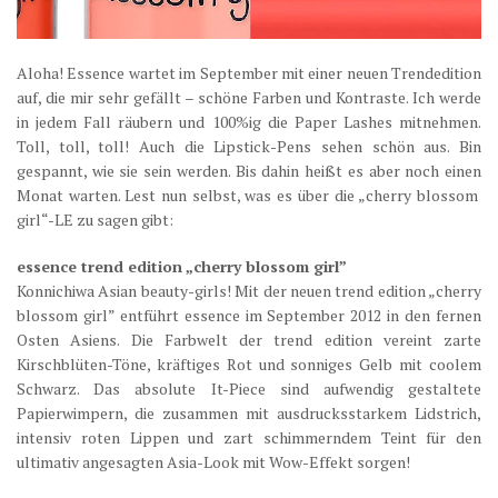
Aloha! Essence wartet im September mit einer neuen Trendedition
auf, die mir sehr gefällt – schöne Farben und Kontraste. Ich werde
in jedem Fall räubern und 100%ig die Paper Lashes mitnehmen.
Toll, toll, toll! Auch die Lipstick-Pens sehen schön aus. Bin
gespannt, wie sie sein werden. Bis dahin heißt es aber noch einen
Monat warten. Lest nun selbst, was es über die „cherry blossom
girl“-LE zu sagen gibt:
essence trend edition „cherry blossom girl”
Konnichiwa Asian beauty-girls! Mit der neuen trend edition „cherry
blossom girl” entführt essence im September 2012 in den fernen
Osten Asiens. Die Farbwelt der trend edition vereint zarte
Kirschblüten-Töne, kräftiges Rot und sonniges Gelb mit coolem
Schwarz. Das absolute It-Piece sind aufwendig gestaltete
Papierwimpern, die zusammen mit ausdrucksstarkem Lidstrich,
intensiv roten Lippen und zart schimmerndem Teint für den
ultimativ angesagten Asia-Look mit Wow-Effekt sorgen!