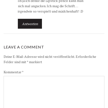
oh ja ich denke die Lipstick pencil kann man
sich mal angucken. Ich mag die Schrift…
irgendwie so verspielt und mädchenhaft! :D
Antworten
LEAVE A COMMENT
Deine E-Mail-Adresse wird nicht veröffentlicht.
Erforderliche
Felder sind mit
*
markiert
Kommentar
*