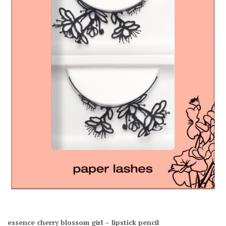
essence cherry blossom girl – lipstick pencil