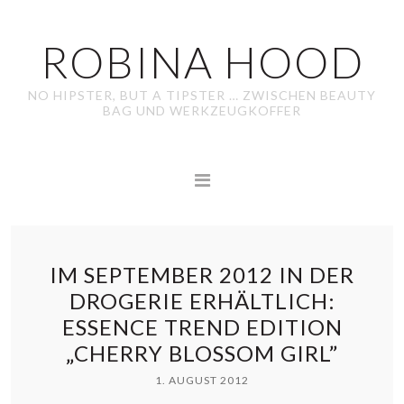
ROBINA HOOD
NO HIPSTER, BUT A TIPSTER … ZWISCHEN BEAUTY
BAG UND WERKZEUGKOFFER
IM SEPTEMBER 2012 IN DER
DROGERIE ERHÄLTLICH:
ESSENCE TREND EDITION
„CHERRY BLOSSOM GIRL”
1. AUGUST 2012