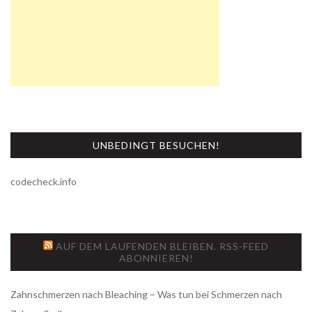
UNBEDINGT BESUCHEN!
codecheck.info
AUF DEM LAUFENDEN BLEIBEN. RSS-FEED
ABONNIEREN!
Zahnschmerzen nach Bleaching – Was tun bei Schmerzen nach