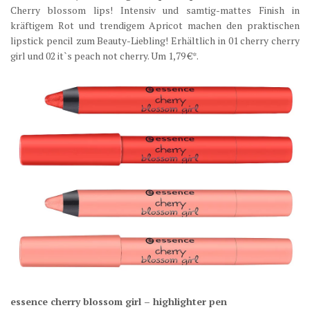
Cherry blossom lips! Intensiv und samtig-mattes Finish in
kräftigem Rot und trendigem Apricot machen den praktischen
lipstick pencil zum Beauty-Liebling! Erhältlich in 01 cherry cherry
girl und 02 it`s peach not cherry. Um 1,79 €*.
essence cherry blossom girl – highlighter pen