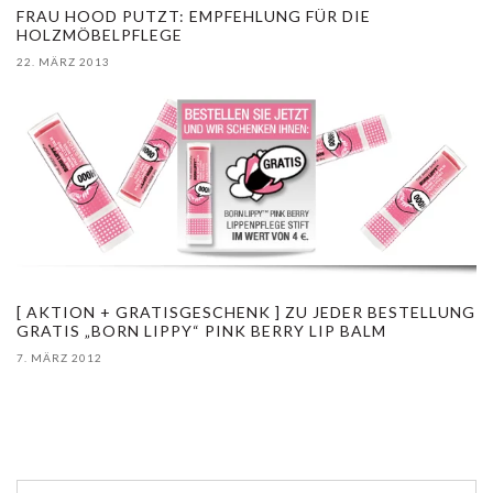
FRAU HOOD PUTZT: EMPFEHLUNG FÜR DIE
HOLZMÖBELPFLEGE
22. MÄRZ 2013
[ AKTION + GRATISGESCHENK ] ZU JEDER BESTELLUNG
GRATIS „BORN LIPPY“ PINK BERRY LIP BALM
7. MÄRZ 2012
S