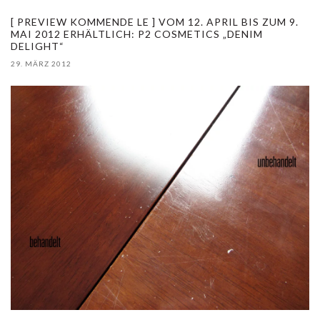
[ PREVIEW KOMMENDE LE ] VOM 12. APRIL BIS ZUM 9.
MAI 2012 ERHÄLTLICH: P2 COSMETICS „DENIM
DELIGHT“
29. MÄRZ 2012