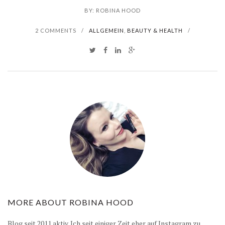
BY:
ROBINA HOOD
2 COMMENTS
/
ALLGEMEIN
,
BEAUTY & HEALTH
/
MORE ABOUT
ROBINA HOOD
Blog seit 2011 aktiv. Ich seit einiger Zeit eher auf Instagram zu