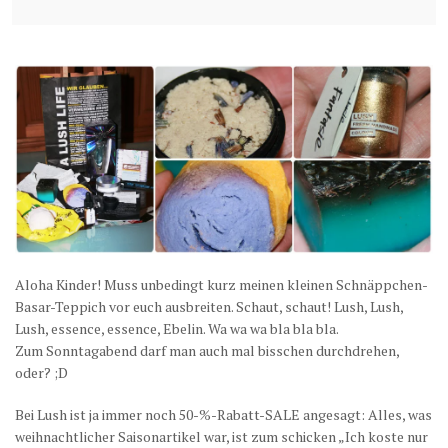
Aloha Kinder! Muss unbedingt kurz meinen kleinen Schnäppchen-
Basar-Teppich vor euch ausbreiten. Schaut, schaut! Lush, Lush,
Lush, essence, essence, Ebelin. Wa wa wa bla bla bla.
Zum Sonntagabend darf man auch mal bisschen durchdrehen,
oder? ;D
Bei Lush ist ja immer noch 50-%-Rabatt-SALE angesagt: Alles, was
weihnachtlicher Saisonartikel war, ist zum schicken „Ich koste nur