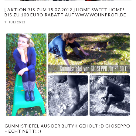
[ AKTION BIS ZUM 15.07.2012 ] HOME SWEET HOME!
BIS ZU 100 EURO RABATT AUF WWW.WOHNPROFI.DE
7. JULI 2012
GUMMISTIEFEL AUS DER BUTYK GEHOLT ;D GIOSEPPO
– ECHT NETT! :)