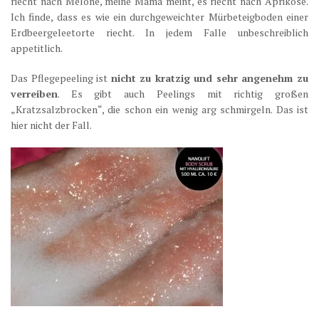
riecht nach Melone, meine Mama meint, es riecht nach Aprikose.
Ich finde, dass es wie ein durchgeweichter Mürbeteigboden einer
Erdbeergeleetorte riecht. In jedem Falle unbeschreiblich
appetitlich.
Das Pflegepeeling ist
nicht zu kratzig und sehr angenehm zu
verreiben
. Es gibt auch Peelings mit richtig großen
„Kratzsalzbrocken“, die schon ein wenig arg schmirgeln. Das ist
hier nicht der Fall.