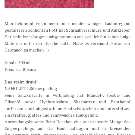
Man bekommt einen mehr oder minder weniger kaufanregend
gestalteten schlichten Pott mit Schraubverschluss und Aufkleber.
Der sieht hier übrigens mitgenommen aus, weil ich ihn schon einige
Male mit unter der Dusche hatte. Habe es versäumt, Fotos vor
Gebrauch zu machen. ; )
Inhalt: 500 ml
Preis: ca. 10 Euro
Das steht drauf:
NANOLIFT LKörperpeeling
Feine Salzkristalle in Verbindung mit Mandel-, Jojoba- und
Olivenöl sowie Hyaluronsäure, Sheabutter und Panthenol
entfernen sanft abgestorbene Hautschüppchen und unterstützen
ein straffes, glattes und samtweiches Hautgefühl.
Anwendungshinweis: Beim Duschen eine ausreichende Menge des
Körperpeelings auf die Haut auftragen und in kreisenden
Bewegungen sanft einmassieren und anschließend mit Wasser