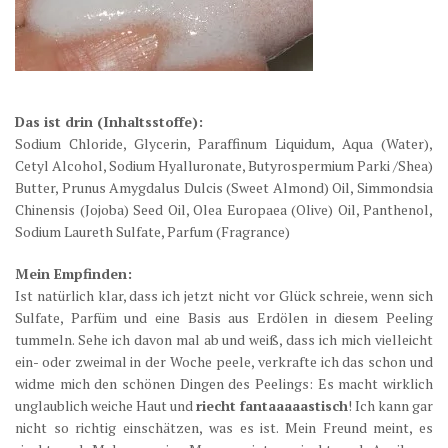
Das ist drin (Inhaltsstoffe):
Sodium Chloride, Glycerin, Paraffinum Liquidum, Aqua (Water),
Cetyl Alcohol, Sodium Hyalluronate, Butyrospermium Parki /Shea)
Butter, Prunus Amygdalus Dulcis (Sweet Almond) Oil, Simmondsia
Chinensis (Jojoba) Seed Oil, Olea Europaea (Olive) Oil, Panthenol,
Sodium Laureth Sulfate, Parfum (Fragrance)
Mein Empfinden:
Ist natürlich klar, dass ich jetzt nicht vor Glück schreie, wenn sich
Sulfate, Parfüm und eine Basis aus Erdölen in diesem Peeling
tummeln. Sehe ich davon mal ab und weiß, dass ich mich vielleicht
ein- oder zweimal in der Woche peele, verkrafte ich das schon und
widme mich den schönen Dingen des Peelings: Es macht wirklich
unglaublich weiche Haut und
riecht fantaaaaastisch
! Ich kann gar
nicht so richtig einschätzen, was es ist. Mein Freund meint, es