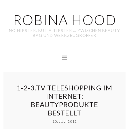
ROBINA HOOD
NO HIPSTER, BUT A TIPSTER … ZWISCHEN BEAUTY
BAG UND WERKZEUGKOFFER
1-2-3.TV TELESHOPPING IM
INTERNET:
BEAUTYPRODUKTE
BESTELLT
10. JULI 2012