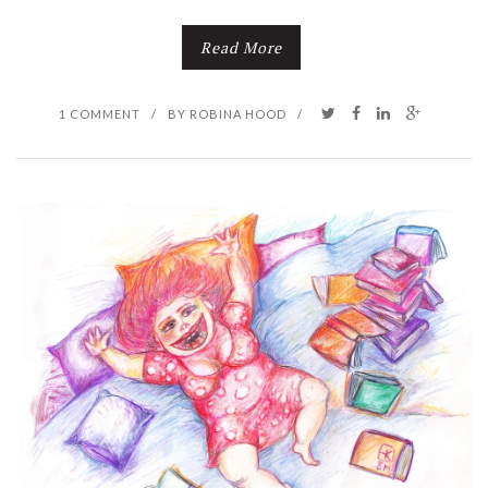
Read More
1 COMMENT
/
BY
ROBINA HOOD
/