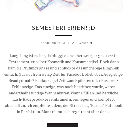
SEMESTERFERIEN! ;D
11. FEBRUAR 2013
/
ALLGEMEIN
Lang, lang ist es her, da bloggte eine eher weniger gestresste
Erstsemestlerin über Kosmetik und Konsumartikel. Doch dann
kam die Prüfungsphase und schluckte das umtriebige Blogweib
einfach. Nur noch ein wenig Zeit für Facebook blieb über. Ausgiebige
Beautyrituale? Fehlanzeige! Zeit zum Epilieren oder Rasieren?
Fehlanzeige! Das einzige, was noch betrieben wurde, waren
anderthalbstündige Wannenkuren. Wanne füllen und herrliche
Lush-Badeprodukte reinkrümeln, reinlegen und komplett
abschalten. Ich empfehle jedem, der Stress hat, "Karma". Patchouli
in Perfektion. Man träumt sich regelrecht über den…