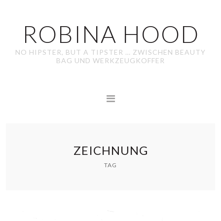
ROBINA HOOD
NO HIPSTER, BUT A TIPSTER … ZWISCHEN BEAUTY
BAG UND WERKZEUGKOFFER
ZEICHNUNG
TAG