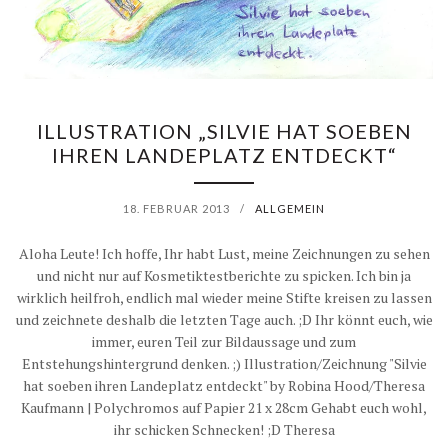
ILLUSTRATION „SILVIE HAT SOEBEN
IHREN LANDEPLATZ ENTDECKT“
18. FEBRUAR 2013
/
ALLGEMEIN
Aloha Leute! Ich hoffe, Ihr habt Lust, meine Zeichnungen zu sehen
und nicht nur auf Kosmetiktestberichte zu spicken. Ich bin ja
wirklich heilfroh, endlich mal wieder meine Stifte kreisen zu lassen
und zeichnete deshalb die letzten Tage auch. ;D Ihr könnt euch, wie
immer, euren Teil zur Bildaussage und zum
Entstehungshintergrund denken. ;) Illustration/Zeichnung "Silvie
hat soeben ihren Landeplatz entdeckt" by Robina Hood/Theresa
Kaufmann | Polychromos auf Papier 21 x 28cm Gehabt euch wohl,
ihr schicken Schnecken! ;D Theresa