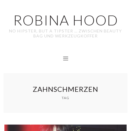
ROBINA HOOD
NO HIPSTER, BUT A TIPSTER … ZWISCHEN BEAUTY
BAG UND WERKZEUGKOFFER
ZAHNSCHMERZEN
TAG