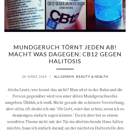
MUNDGERUCH TÖRNT JEDEN AB!
MACHT WAS DAGEGEN: CB12 GEGEN
HALITOSIS
24. MÄRZ 2014
/
ALLGEMEIN
,
BEAUTY & HEALTH
Aloha Leute, wer kennt das nicht? Man sitzt in der Bahn und die
Person gegenüber wird von einer üblen Mundgeruchwolke
umgeben. Ühhhh, ich weiß. Nicht gerade die schönste Vorstellung,
aber allzu oft denke ich mir "Oh Gott, wäre das schön, wenn ich es
demjenigen einfach sagen könnte." Da ich aber bei so einem
sensiblen Thema nicht mit der Tür ins übelriechende Haus fallen
möchte, baue ich einfach darauf, an der nächsten Haltestelle den