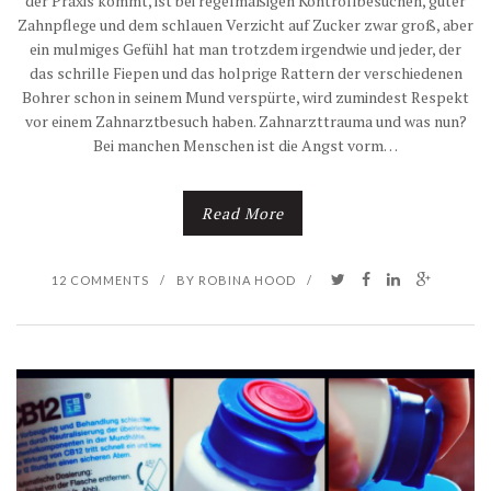
der Praxis kommt, ist bei regelmäßigen Kontrollbesuchen, guter
Zahnpflege und dem schlauen Verzicht auf Zucker zwar groß, aber
ein mulmiges Gefühl hat man trotzdem irgendwie und jeder, der
das schrille Fiepen und das holprige Rattern der verschiedenen
Bohrer schon in seinem Mund verspürte, wird zumindest Respekt
vor einem Zahnarztbesuch haben. Zahnarzttrauma und was nun?
Bei manchen Menschen ist die Angst vorm…
Read More
12 COMMENTS
/
BY
ROBINA HOOD
/