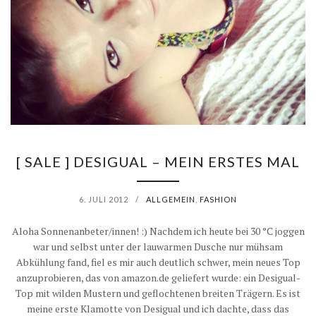
[ SALE ] DESIGUAL – MEIN ERSTES MAL
6. JULI 2012
/
ALLGEMEIN
,
FASHION
Aloha Sonnenanbeter/innen! :) Nachdem ich heute bei 30 °C joggen
war und selbst unter der lauwarmen Dusche nur mühsam
Abkühlung fand, fiel es mir auch deutlich schwer, mein neues Top
anzuprobieren, das von amazon.de geliefert wurde: ein Desigual-
Top mit wilden Mustern und geflochtenen breiten Trägern. Es ist
meine erste Klamotte von Desigual und ich dachte, dass das