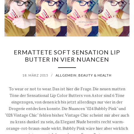
ERMATTETE SOFT SENSATION LIP
BUTTER IN VIER NUANCEN
18. MÄRZ 2015
/
ALLGEMEIN
,
BEAUTY & HEALTH
To wear or not to wear. Das ist hier die Frage. Die neuen matten
Töne der Sensational Lip Color Butters von Astor sind 6 Töne
eingezogen, von denen ich bis jetzt allerdings nur vier in der
Drogerie entdecken konnte. Die Nuancen "024 Bubbly Pink" und
"028 Vintage Chic" fehlen bisher. Vintage Chic scheint mir aber auch
zu krass dunkel zu sein, da Elegant Nude bereits recht warm-
orange-rot-braun-nude wirkt. Bubbly Pink wäre hier aber wirklich