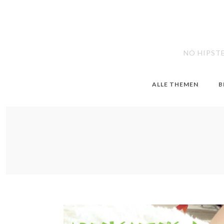
NO HIPST
ALLE THEMEN
B