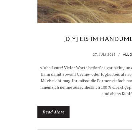
[DIY] EIS IM HANDU
27. JULI 2013
/
ALL
Aloha Leute! Vieler Worte bedarf es gar nicht, um
kann damit sowohl Creme- oder Joghurteis als auc
Milch nicht mag. Ihr müsst die Formen einfach n
hinein (ich nehme ausschließlich 100 % direkt ge
und ab ins Kühl
Read More