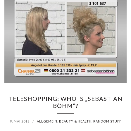
TELESHOPPING: WHO IS „SEBASTIAN
BÖHM“?
9. MAI 2012
/
ALLGEMEIN
,
BEAUTY & HEALTH
,
RANDOM STUFF