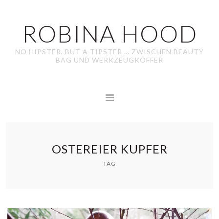
ROBINA HOOD
NO HIPSTER, BUT A TIPSTER … ZWISCHEN BEAUTY
BAG UND WERKZEUGKOFFER
OSTEREIER KUPFER
TAG