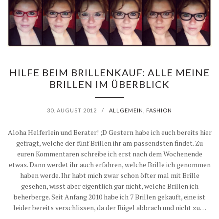
HILFE BEIM BRILLENKAUF: ALLE MEINE
BRILLEN IM ÜBERBLICK
30. AUGUST 2012
/
ALLGEMEIN
,
FASHION
Aloha Helferlein und Berater! ;D Gestern habe ich euch bereits hier
gefragt, welche der fünf Brillen ihr am passendsten findet. Zu
euren Kommentaren schreibe ich erst nach dem Wochenende
etwas. Dann werdet ihr auch erfahren, welche Brille ich genommen
haben werde. Ihr habt mich zwar schon öfter mal mit Brille
gesehen, wisst aber eigentlich gar nicht, welche Brillen ich
beherberge. Seit Anfang 2010 habe ich 7 Brillen gekauft, eine ist
leider bereits verschlissen, da der Bügel abbrach und nicht zu…