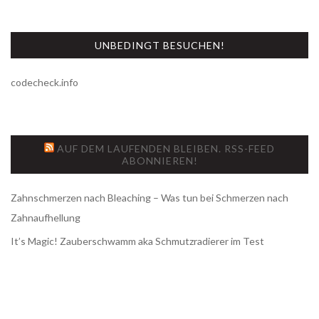
UNBEDINGT BESUCHEN!
codecheck.info
AUF DEM LAUFENDEN BLEIBEN. RSS-FEED
ABONNIEREN!
Zahnschmerzen nach Bleaching – Was tun bei Schmerzen nach
Zahnaufhellung
It’s Magic! Zauberschwamm aka Schmutzradierer im Test