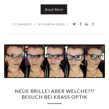
Read More
5 COMMENTS
/
BY
ROBINA HOOD
/
NEUE BRILLE! ABER WELCHE???
BESUCH BEI KRASS OPTIK