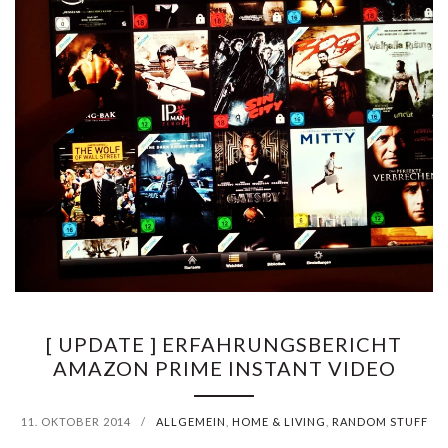
[ UPDATE ] ERFAHRUNGSBERICHT
AMAZON PRIME INSTANT VIDEO
11. OKTOBER 2014
/
ALLGEMEIN
,
HOME & LIVING
,
RANDOM STUFF