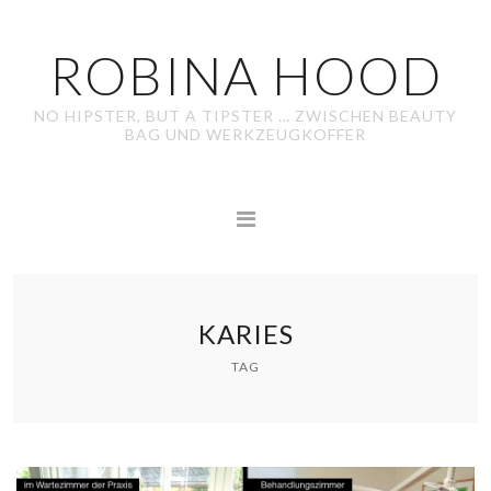
ROBINA HOOD
NO HIPSTER, BUT A TIPSTER … ZWISCHEN BEAUTY
BAG UND WERKZEUGKOFFER
KARIES
TAG