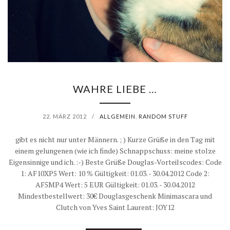
WAHRE LIEBE …
22. MÄRZ 2012
/
ALLGEMEIN
,
RANDOM STUFF
gibt es nicht nur unter Männern. ; ) Kurze Grüße in den Tag mit
einem gelungenen (wie ich finde) Schnappschuss: meine stolze
Eigensinnige und ich. :-) Beste Grüße Douglas-Vorteilscodes: Code
1: AF10XP5 Wert: 10 % Gültigkeit: 01.03. - 30.04.2012 Code 2:
AF5MP4 Wert: 5 EUR Gültigkeit: 01.03. - 30.04.2012
Mindestbestellwert: 30€ Douglasgeschenk Minimascara und
Clutch von Yves Saint Laurent: JOY12