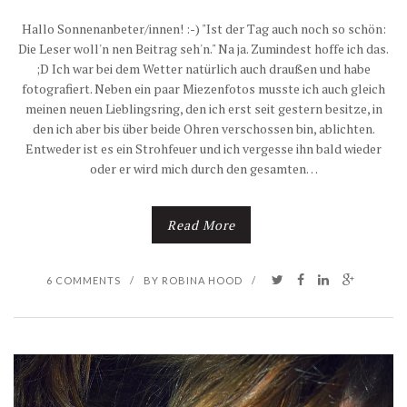
Hallo Sonnenanbeter/innen! :-) "Ist der Tag auch noch so schön:
Die Leser woll'n nen Beitrag seh'n." Na ja. Zumindest hoffe ich das.
;D Ich war bei dem Wetter natürlich auch draußen und habe
fotografiert. Neben ein paar Miezenfotos musste ich auch gleich
meinen neuen Lieblingsring, den ich erst seit gestern besitze, in
den ich aber bis über beide Ohren verschossen bin, ablichten.
Entweder ist es ein Strohfeuer und ich vergesse ihn bald wieder
oder er wird mich durch den gesamten…
Read More
6 COMMENTS
/
BY
ROBINA HOOD
/