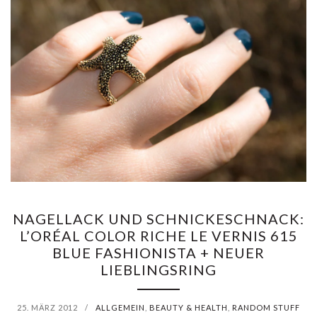
NAGELLACK UND SCHNICKESCHNACK:
L’ORÉAL COLOR RICHE LE VERNIS 615
BLUE FASHIONISTA + NEUER
LIEBLINGSRING
25. MÄRZ 2012
/
ALLGEMEIN
,
BEAUTY & HEALTH
,
RANDOM STUFF