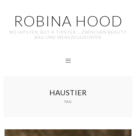
ROBINA HOOD
NO HIPSTER, BUT A TIPSTER … ZWISCHEN BEAUTY
BAG UND WERKZEUGKOFFER
HAUSTIER
TAG