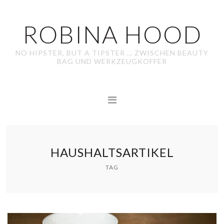
ROBINA HOOD
NO HIPSTER, BUT A TIPSTER … ZWISCHEN BEAUTY
BAG UND WERKZEUGKOFFER
HAUSHALTSARTIKEL
TAG