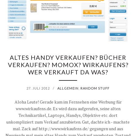
ALTES HANDY VERKAUFEN? BÜCHER
VERKAUFEN? MOMOX? WIRKAUFENS?
WER VERKAUFT DA WAS?
27. JULI 2012
/
ALLGEMEIN
,
RANDOM STUFF
Aloha Leute! Gerade kam im Fernsehen eine Werbung für
www.wirkaufens.de. Es wird dazu aufgerufen, seine alten
Technikartikel, Laptops, Handys, Objektive etc. dort
unkompliziert zum Verkauf anzubieten. Gut, dachte ich - machste
mal. Zack auf http://www.wirkaufens.de/ gegangen und aus
Neugierde mal mein altes Handy zum Verkauf angeboten. Zustand