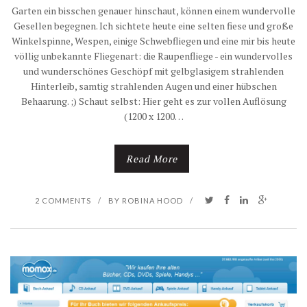
Garten ein bisschen genauer hinschaut, können einem wundervolle
Gesellen begegnen. Ich sichtete heute eine selten fiese und große
Winkelspinne, Wespen, einige Schwebfliegen und eine mir bis heute
völlig unbekannte Fliegenart: die Raupenfliege - ein wundervolles
und wunderschönes Geschöpf mit gelbglasigem strahlenden
Hinterleib, samtig strahlenden Augen und einer hübschen
Behaarung. ;) Schaut selbst: Hier geht es zur vollen Auflösung
(1200 x 1200…
Read More
2 COMMENTS
/
BY
ROBINA HOOD
/