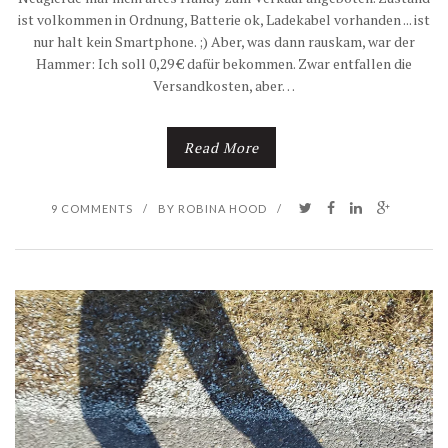
ist volkommen in Ordnung, Batterie ok, Ladekabel vorhanden ... ist
nur halt kein Smartphone. ;) Aber, was dann rauskam, war der
Hammer: Ich soll 0,29 € dafür bekommen. Zwar entfallen die
Versandkosten, aber…
Read More
9 COMMENTS
/
BY
ROBINA HOOD
/