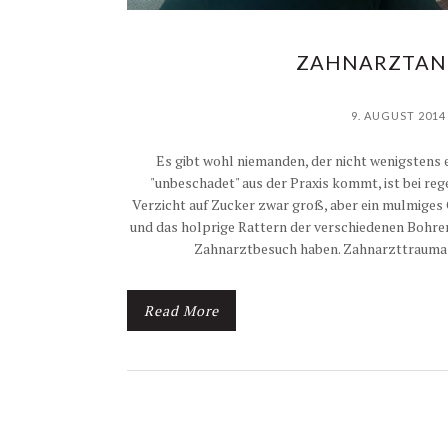
ZAHNARZTAN
9. AUGUST 2014
Es gibt wohl niemanden, der nicht wenigstens 
"unbeschadet" aus der Praxis kommt, ist bei r
Verzicht auf Zucker zwar groß, aber ein mulmiges 
und das holprige Rattern der verschiedenen Bohre
Zahnarztbesuch haben. Zahnarzttrauma
Read More