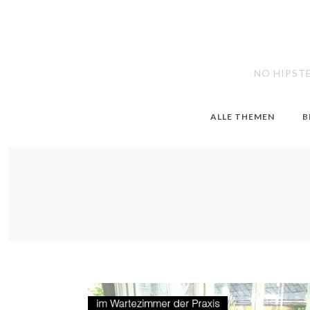
NO HIPST
ALLE THEMEN
B