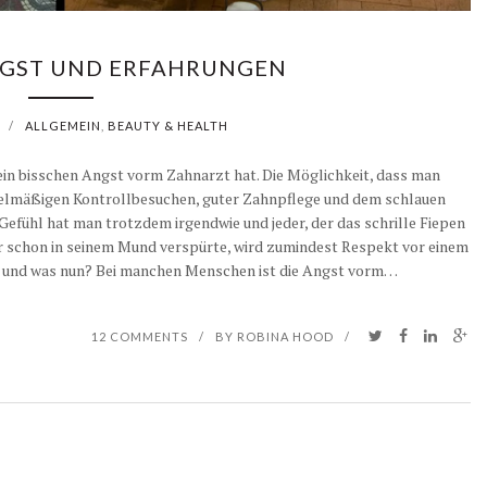
GST UND ERFAHRUNGEN
/
ALLGEMEIN
,
BEAUTY & HEALTH
ein bisschen Angst vorm Zahnarzt hat. Die Möglichkeit, dass man
egelmäßigen Kontrollbesuchen, guter Zahnpflege und dem schlauen
Gefühl hat man trotzdem irgendwie und jeder, der das schrille Fiepen
r schon in seinem Mund verspürte, wird zumindest Respekt vor einem
 und was nun? Bei manchen Menschen ist die Angst vorm…
12 COMMENTS
/
BY
ROBINA HOOD
/