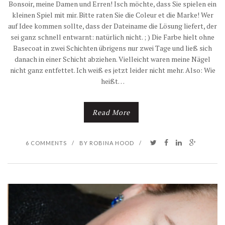
Bonsoir, meine Damen und Erren! Isch möchte, dass Sie spielen ein
kleinen Spiel mit mir. Bitte raten Sie die Coleur et die Marke! Wer
auf Idee kommen sollte, dass der Dateiname die Lösung liefert, der
sei ganz schnell entwarnt: natürlich nicht. ; ) Die Farbe hielt ohne
Basecoat in zwei Schichten übrigens nur zwei Tage und ließ sich
danach in einer Schicht abziehen. Vielleicht waren meine Nägel
nicht ganz entfettet. Ich weiß es jetzt leider nicht mehr. Also: Wie
heißt…
Read More
6 COMMENTS
/
BY
ROBINA HOOD
/