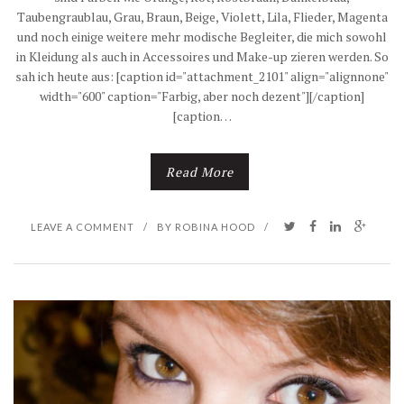
Taubengraublau, Grau, Braun, Beige, Violett, Lila, Flieder, Magenta
und noch einige weitere mehr modische Begleiter, die mich sowohl
in Kleidung als auch in Accessoires und Make-up zieren werden. So
sah ich heute aus: [caption id="attachment_2101" align="alignnone"
width="600" caption="Farbig, aber noch dezent"][/caption]
[caption…
Read More
LEAVE A COMMENT
/
BY
ROBINA HOOD
/