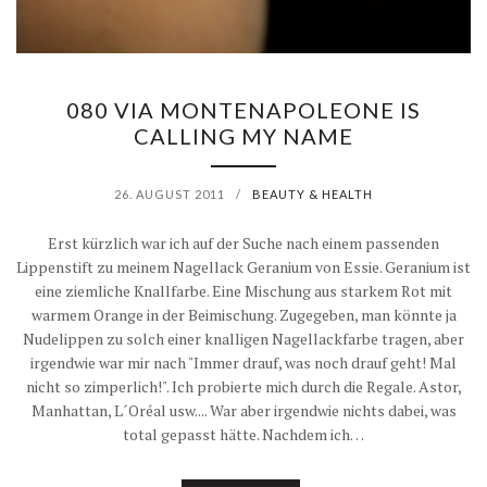
080 VIA MONTENAPOLEONE IS
CALLING MY NAME
26. AUGUST 2011
/
BEAUTY & HEALTH
Erst kürzlich war ich auf der Suche nach einem passenden
Lippenstift zu meinem Nagellack Geranium von Essie. Geranium ist
eine ziemliche Knallfarbe. Eine Mischung aus starkem Rot mit
warmem Orange in der Beimischung. Zugegeben, man könnte ja
Nudelippen zu solch einer knalligen Nagellackfarbe tragen, aber
irgendwie war mir nach "Immer drauf, was noch drauf geht! Mal
nicht so zimperlich!". Ich probierte mich durch die Regale. Astor,
Manhattan, L´Oréal usw.... War aber irgendwie nichts dabei, was
total gepasst hätte. Nachdem ich…