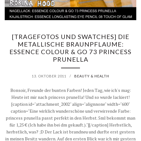
[TRAGEFOTOS UND SWATCHES] DIE
METALLISCHE BRAUNPFLAUME:
ESSENCE COLOUR & GO 73 PRINCESS
PRUNELLA
13. OKTOBER 2011
/
BEAUTY & HEALTH
Bonsoir, Freunde der bunten Farben! Jeden Tag, wie ich's mag:
Heute ist mir nach princess prunella! Und so wurde lackiert!
[caption id="attachment_2002" align="alignnone" width="600"
caption="Eine wirklich wunderschöne und verwirrende Farbe:
princess prunella passt perfekt in den Herbst. 5ml bekommt man
für 1,25 € (Ich habe ihn bei dm gekauft.)."][/caption] Herbstlich,
herbstlich, was? ;D Der Lack ist brandneu und durfte erst gestern
in meinen Besitz wandern. Auf den ersten Blick war ich mir gestern