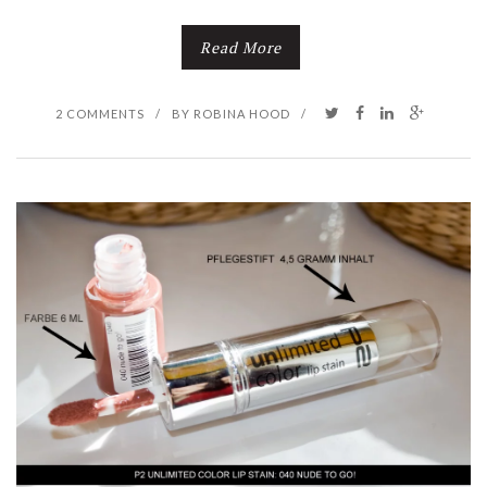
Read More
2 COMMENTS
/
BY
ROBINA HOOD
/