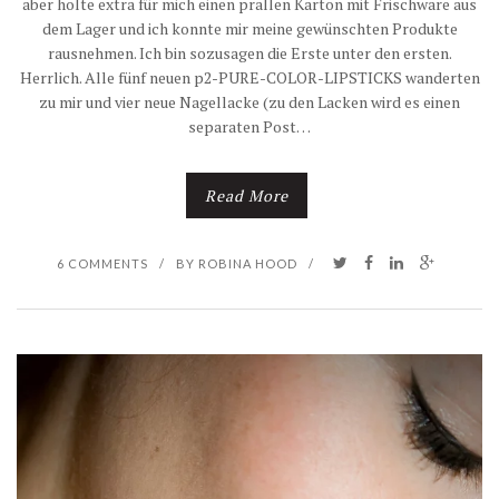
aber holte extra für mich einen prallen Karton mit Frischware aus
dem Lager und ich konnte mir meine gewünschten Produkte
rausnehmen. Ich bin sozusagen die Erste unter den ersten.
Herrlich. Alle fünf neuen p2-PURE-COLOR-LIPSTICKS wanderten
zu mir und vier neue Nagellacke (zu den Lacken wird es einen
separaten Post…
Read More
6 COMMENTS
/
BY
ROBINA HOOD
/