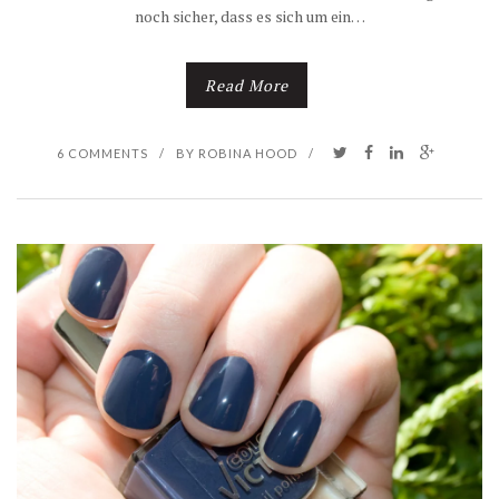
noch sicher, dass es sich um ein…
Read More
6 COMMENTS
/
BY
ROBINA HOOD
/