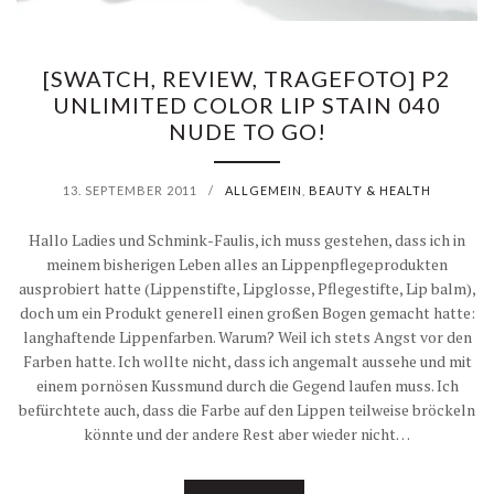
[SWATCH, REVIEW, TRAGEFOTO] P2
UNLIMITED COLOR LIP STAIN 040
NUDE TO GO!
13. SEPTEMBER 2011
/
ALLGEMEIN
,
BEAUTY & HEALTH
Hallo Ladies und Schmink-Faulis, ich muss gestehen, dass ich in
meinem bisherigen Leben alles an Lippenpflegeprodukten
ausprobiert hatte (Lippenstifte, Lipglosse, Pflegestifte, Lip balm),
doch um ein Produkt generell einen großen Bogen gemacht hatte:
langhaftende Lippenfarben. Warum? Weil ich stets Angst vor den
Farben hatte. Ich wollte nicht, dass ich angemalt aussehe und mit
einem pornösen Kussmund durch die Gegend laufen muss. Ich
befürchtete auch, dass die Farbe auf den Lippen teilweise bröckeln
könnte und der andere Rest aber wieder nicht…