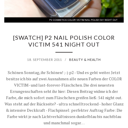
[SWATCH] P2 NAIL POLISH COLOR
VICTIM 541 NIGHT OUT
18. SEPTEMBER 2011
/
BEAUTY & HEALTH
Schönen Sonntag, ihr Schönen! ;-) p2 - Und es geht weiter. Jetzt
besitze ich bis auf zwei Ausnahmen alle neuen Farben der COLOR
VICTIM- und last-forever-Fläschchen. Die drei neuesten
Errungenschaften seht ihr hier: Diesen Beitrag widme ich der
Farbe, die mich sofort zum Fläschchen greifen ließ: 541 night out.
Was steht auf der Rückseite? - ultra schnelltrockend - hoher Glanz
& intensive Deckkraft - Flachpinsel: perfekter Auftrag Farbe: Die
Farbe wirkt je nach Lichtverhältnissen dunkelblau bis nachtblau
und manchmal sogar…