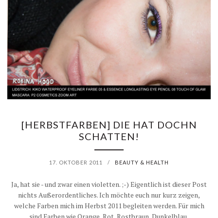
[HERBSTFARBEN] DIE HAT DOCHN
SCHATTEN!
17. OKTOBER 2011
/
BEAUTY & HEALTH
Ja, hat sie - und zwar einen violetten. ;-) Eigentlich ist dieser Post
nichts Außerordentliches. Ich möchte euch nur kurz zeigen,
welche Farben mich im Herbst 2011 begleiten werden. Für mich
sind Farben wie Orange, Rot, Rostbraun, Dunkelblau,