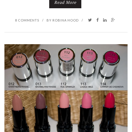
Read More
8 COMMENTS
/
BY
ROBINA HOOD
/