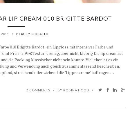
AR LIP CREAM 010 BRIGITTE BARDOT
 2011
/
BEAUTY & HEALTH
arbe 010 Brigitte Bardot: ein Lipgloss mit intensiver Farbe und
l Preis: 2,95 € Textur: cremig, aber nicht klebrig Die lip cream ist
 und die Packung klassischer nicht sein könnte. Viel eher ist es ein
Wirkung und Verwendung auch gleich zusammenfassend beschreiben.
upfend, streichend oder ziehend die "Lippencreme" auftragen.…
6 COMMENTS
/
BY
ROBINA HOOD
/