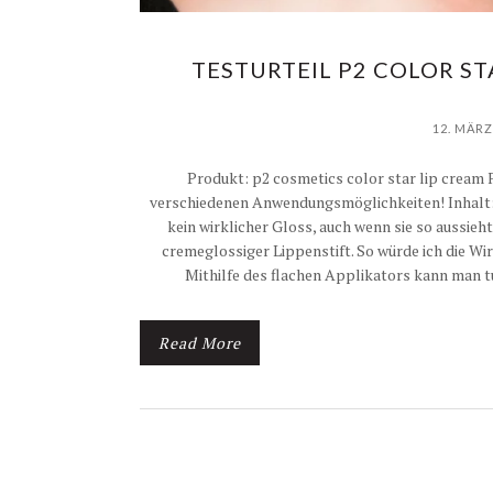
TESTURTEIL P2 COLOR ST
12. MÄRZ
Produkt: p2 cosmetics color star lip cream F
verschiedenen Anwendungsmöglichkeiten! Inhalt: 8 m
kein wirklicher Gloss, auch wenn sie so aussieht
cremeglossiger Lippenstift. So würde ich die 
Mithilfe des flachen Applikators kann man t
Read More