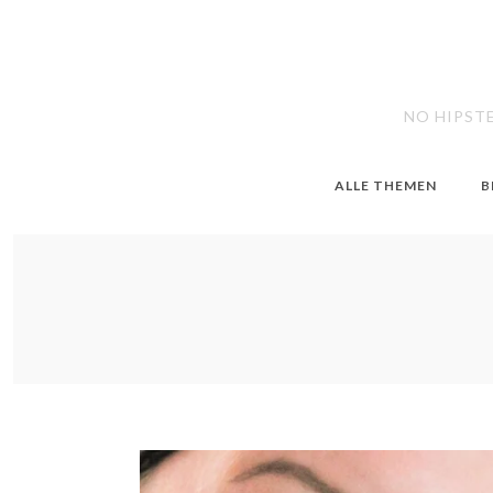
NO HIPST
ALLE THEMEN
B