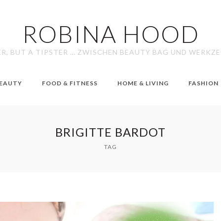
ROBINA HOOD
ER, BUT A TIPSTER … ZWISCHEN BEAUTY BAG UND WERKZ
EAUTY
FOOD & FITNESS
HOME & LIVING
FASHION
BRIGITTE BARDOT
TAG