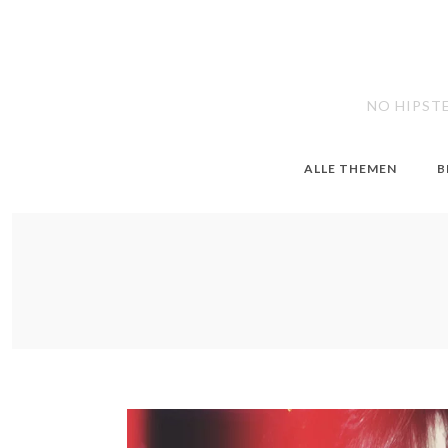
NO HIPST
ALLE THEMEN
B