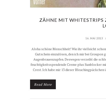
ZÄHNE MIT WHITESTRIPS 
L
16. MAI 2013
Aloha schöne Menschheit! Wie ihr vielleicht schon
Gutschein einzulösen, den ich mir bei Groupon 
Augenbrauenzupfen. Deswegen verzeiht die schlec
feuchtigkeitsspendende Creme plus Sunblocker mi
Crest. Ich habe mir 13 dieser Bleachingpäckche
Read More