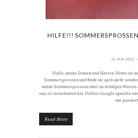
HILFE!!! SOMMERSPROSSE
21. MAI 2012
Hallo, meine Damen und Herren. Heute ist mal
Sommersprossen und finde sie auch nicht sonderlic
meine Sommersprossen eher zu richtigen Wiesen a
was es zu bedeuten hat. Doktor Google spuckte wiede
mir passier
Read More