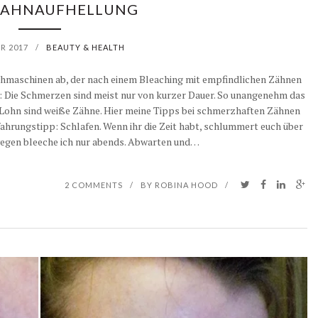
ZAHNAUFHELLUNG
R 2017
/
BEAUTY & HEALTH
uchmaschinen ab, der nach einem Bleaching mit empfindlichen Zähnen
 Die Schmerzen sind meist nur von kurzer Dauer. So unangenehm das
 Lohn sind weiße Zähne. Hier meine Tipps bei schmerzhaften Zähnen
hrungstipp: Schlafen. Wenn ihr die Zeit habt, schlummert euch über
egen bleeche ich nur abends. Abwarten und…
2 COMMENTS
/
BY
ROBINA HOOD
/