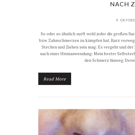
NACH 
9. OKTOBE
So oder so ähnlich surft wohl jeder die großen S
bzw. Zahnschmerzen zu kämpfen hat. Kurz vorweg:
Stechen und Ziehen sein mag: Es vergeht und der
nach einer Heimanwendung: Mein bester Selbsterfa
den Schmerz hinweg. Desw
Read More