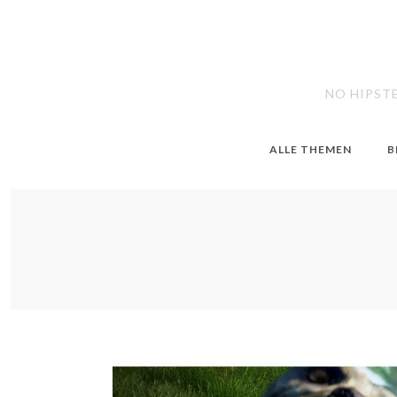
NO HIPST
ALLE THEMEN
B