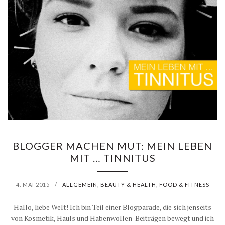
BLOGGER MACHEN MUT: MEIN LEBEN
MIT … TINNITUS
4. MAI 2015
/
ALLGEMEIN
,
BEAUTY & HEALTH
,
FOOD & FITNESS
Hallo, liebe Welt! Ich bin Teil einer Blogparade, die sich jenseits
von Kosmetik, Hauls und Habenwollen-Beiträgen bewegt und ich