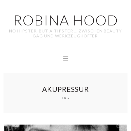
ROBINA HOOD
NO HIPSTER, BUT A TIPSTER … ZWISCHEN BEAUTY
BAG UND WERKZEUGKOFFER
AKUPRESSUR
TAG