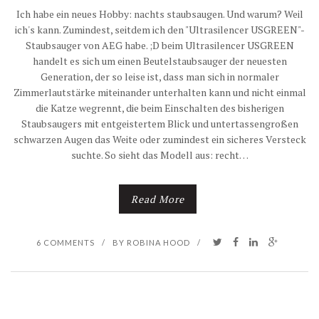
Ich habe ein neues Hobby: nachts staubsaugen. Und warum? Weil
ich's kann. Zumindest, seitdem ich den "Ultrasilencer USGREEN"-
Staubsauger von AEG habe. ;D beim Ultrasilencer USGREEN
handelt es sich um einen Beutelstaubsauger der neuesten
Generation, der so leise ist, dass man sich in normaler
Zimmerlautstärke miteinander unterhalten kann und nicht einmal
die Katze wegrennt, die beim Einschalten des bisherigen
Staubsaugers mit entgeistertem Blick und untertassengroßen
schwarzen Augen das Weite oder zumindest ein sicheres Versteck
suchte. So sieht das Modell aus: recht…
Read More
6 COMMENTS
/
BY
ROBINA HOOD
/