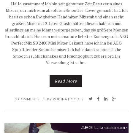
Hallo zusammen! Ich bin seit geraumer Zeit Besitzerin eines
Mixers, der mich zum absoluten Smoothie-Lover gemacht hat. Ich
besitze schon Ewigkeiten Handmixer, Mixstab und einen recht
großen Mixer mit 2-Liter-Glasbehälter. Diesen habe ich nun
allerdings an meine Mama weitergegeben, das sie größere Mengen
braucht als ich. Hier nun mein absolute liebstes Küchengerät: AEG
PerfectMix SB 2400 Mini Mixer Gekauft habe ich ihn bei AEG
Sportblender Smoothiemixer. Ich habe damit schon etliche
Smoothies, Milchshakes und Fruchtjoghurt zubereitet. Die
Verwendung ist sehr…
Read More
5 COMMENTS
/
BY
ROBINA HOOD
/